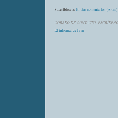
Suscribirse a:
Enviar comentarios (Atom)
CORREO DE CONTACTO, ESCRÍBEN
El informal de Fran