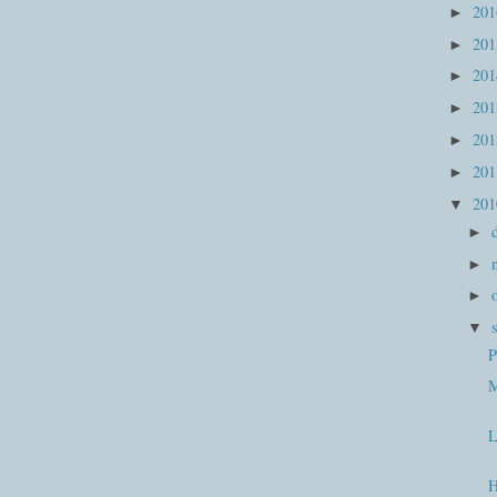
20
►
20
►
20
►
20
►
20
►
20
►
20
▼
►
►
►
▼
P
M
L
H