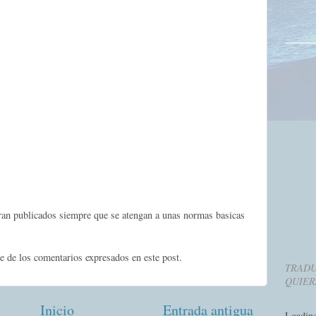
eran publicados siempre que se atengan a unas normas basicas
e de los comentarios expresados en este post.
TRADU
QUIER
Inicio
Entrada antigua
Loadin