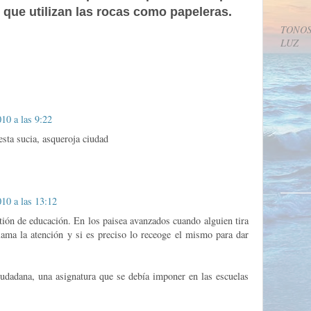
 que utilizan las rocas como papeleras.
TONOS
LUZ
10 a las 9:22
sta sucia, asqueroja ciudad
10 a las 13:12
tión de educación. En los paisea avanzados cuando alguien tira
llama la atención y si es preciso lo receoge el mismo para dar
udadana, una asignatura que se debía imponer en las escuelas