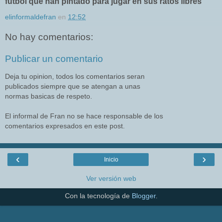
fútbol que han pintado para jugar en sus ratos libres
elinformaldefran
en
12:52
No hay comentarios:
Publicar un comentario
Deja tu opinion, todos los comentarios seran
publicados siempre que se atengan a unas
normas basicas de respeto.
El informal de Fran no se hace responsable de los
comentarios expresados en este post.
‹
›
Inicio
Ver versión web
Con la tecnología de
Blogger
.