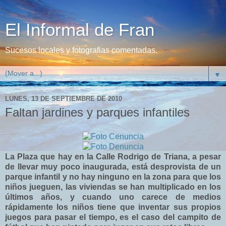
El Informal de Fran
Sucesos locales y fotografias comentadas.
▼
LUNES, 13 DE SEPTIEMBRE DE 2010
Faltan jardines y parques infantiles
L
a Plaza que hay en la Calle Rodrigo de Triana, a pesar
de llevar muy poco inaugurada, está desprovista de un
parque infantil y no hay ninguno en la zona para que los
niños jueguen, las viviendas se han multiplicado en los
últimos años, y cuando uno carece de medios
rápidamente los niños tiene que inventar sus propios
juegos para pasar el tiempo, es el caso del campito de