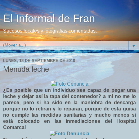
El Informal de Fran
Sucesos locales y fotografias comentadas.
▼
LUNES, 13 DE SEPTIEMBRE DE 2010
Menuda leche
¿Es posible que un individuo sea capaz de pegar una
leche y dejar así la tapa del contenedor?
a mi no me lo
parece, pero si ha sido en la maniobra de descarga
porque no lo retiran y lo reparan, porque de esta guisa
no cumple las medidas sanitarias y mucho menos si
está colocado en las inmediaciones del Hospital
Comarcal