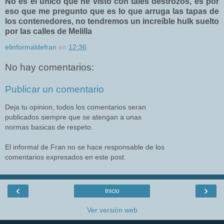
No es el único que he visto con tales destrozos, es por
eso que me pregunto que es lo que arruga las tapas de
los contenedores, no tendremos un increíble hulk suelto
por las calles de Melilla
elinformaldefran
en
12:36
No hay comentarios:
Publicar un comentario
Deja tu opinion, todos los comentarios seran
publicados siempre que se atengan a unas
normas basicas de respeto.
El informal de Fran no se hace responsable de los
comentarios expresados en este post.
‹
›
Inicio
Ver versión web