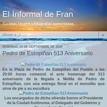
El Informal de Fran
Sucesos locales y fotografias comentadas.
▼
DOMINGO, 19 DE SEPTIEMBRE DE 2010
Pedro de Estopiñan 513 Aniversario
En la Plaza de Pedro de Estopiñan del Pueblo a las
20:00 horas comenzó el acto homenaje del 513
aniversario de la llegada a Melilla de Pedro de
Estopiñan, con una entrega floral en el monolito que
sirve de pie a su escultura
Los encargados de dicha ofrenda fueron el Presidente
de la Ciudad Autónoma, el Delegado del Gobierno y