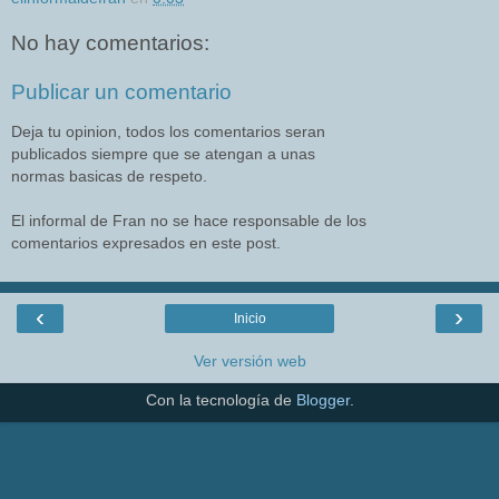
No hay comentarios:
Publicar un comentario
Deja tu opinion, todos los comentarios seran
publicados siempre que se atengan a unas
normas basicas de respeto.
El informal de Fran no se hace responsable de los
comentarios expresados en este post.
‹
›
Inicio
Ver versión web
Con la tecnología de
Blogger
.