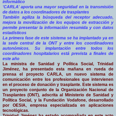
informático
‘CARLA’ aporta una mayor seguridad en la transmisión
de datos a los coordinadores de trasplantes
También agiliza la búsqueda del receptor adecuado,
mejora la movilización de los equipos de extracción y
permite presentar la información resumida y con datos
estadísticos
La primera fase de este sistema se ha implantado ya en
la sede central de la ONT y entre los coordinadores
autonómicos. Su implantación entre todos los
coordinadores hospitalarios está prevista a finales de
este año
La ministra de Sanidad y Política Social, Trinidad
Jiménez, ha presentado esta mañana en rueda de
prensa el proyecto CARLA, un nuevo sistema de
comunicación entre los profesionales que intervienen
en el proceso de donación y trasplante. Este sistema es
un proyecto conjunto de la Organización Nacional de
Trasplantes (ONT), adscrita al Ministerio de Sanidad y
Política Social, y la Fundación Vodafone, desarrollado
por OESIA, empresa especializada en aplicaciones
tecnológicas.
Trinidad Jiménez ha estado acompañada en este acto