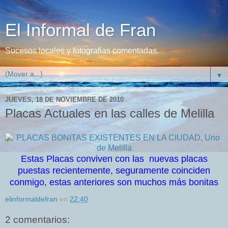
El Informal de Fran
Sucesos locales y fotografias comentadas.
▼
JUEVES, 18 DE NOVIEMBRE DE 2010
Placas Actuales en las calles de Melilla
Estas Placas conviven con las nuevas placas
puestas recientemente, seguramente coinciden
conmigo, estas anteriores son muchos más bonitas
elinformaldefran
en
22:40
2 comentarios: