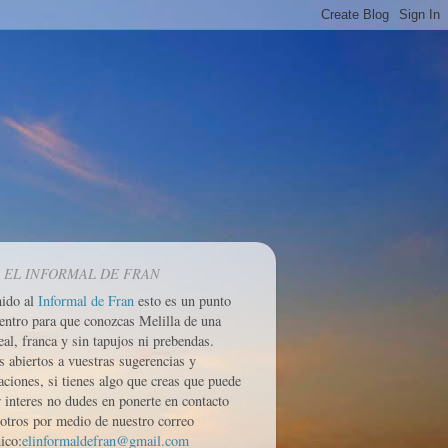
 EL INFORMAL DE FRAN
nido al
Informal de Fran
esto es un punto
entro para que conozcas Melilla de una
eal, franca y sin tapujos ni prebendas.
 abiertos a vuestras sugerencias y
aciones, si tienes algo que creas que puede
r interes no dudes en ponerte en contacto
otros por medio de nuestro correo
ico:
elinformaldefran@gmail.com