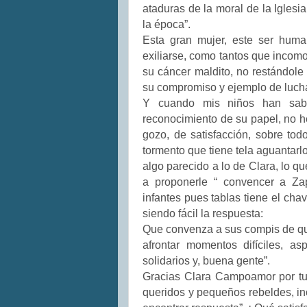
ataduras de la moral de la Iglesi
la época”.
Esta gran mujer, este ser huma
exiliarse, como tantos que incom
su cáncer maldito, no restándole
su compromiso y ejemplo de lucha
Y cuando mis niños han sab
reconocimiento de su papel, no h
gozo, de satisfacción, sobre to
tormento que tiene tela aguantarl
algo parecido a lo de Clara, lo q
a proponerle “ convencer a Zap
infantes pues tablas tiene el chav
siendo fácil la respuesta:
Que convenza a sus compis de que
afrontar momentos difíciles, a
solidarios y, buena gente”.
Gracias Clara Campoamor por tu 
queridos y pequeños rebeldes, in