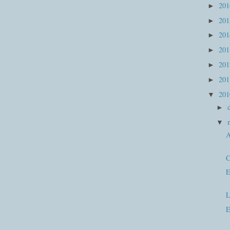
20
►
20
►
20
►
20
►
20
►
20
►
20
▼
►
▼
A
C
E
L