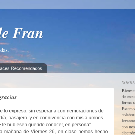
de Fran
adas.
laces Recomendados
SOBRE
Bienve
gracias
de encu
forma r
Estamos
te lo expreso, sin esperar a conmemoraciones de
colabor
día, pasajero, y en connivencia con mis alumnos,
levanta
 te hubiesen querido conocer, en persona”.
con nos
ta mañana de Viernes 26, en clase hemos hecho
electrón