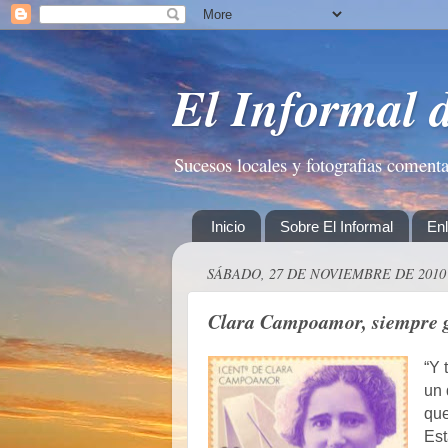
El Informal 
Sucesos locales y fotografias coment
Inicio
Sobre El Informal
En
SÁBADO, 27 DE NOVIEMBRE DE 2010
Clara Campoamor, siempre 
“Y 
un 
que
Es