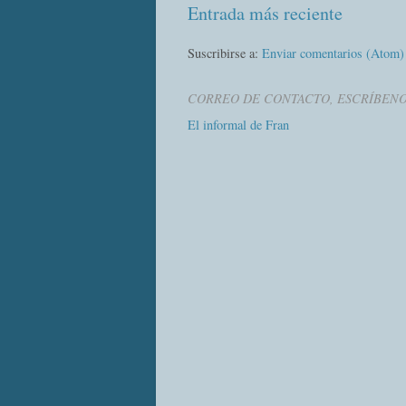
Entrada más reciente
Suscribirse a:
Enviar comentarios (Atom)
CORREO DE CONTACTO, ESCRÍBEN
El informal de Fran