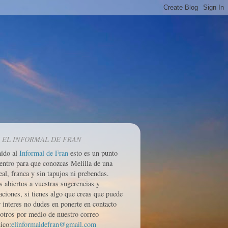
 EL INFORMAL DE FRAN
nido al
Informal de Fran
esto es un punto
entro para que conozcas Melilla de una
eal, franca y sin tapujos ni prebendas.
 abiertos a vuestras sugerencias y
aciones, si tienes algo que creas que puede
r interes no dudes en ponerte en contacto
otros por medio de nuestro correo
ico:
elinformaldefran@gmail.com