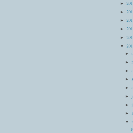
20
►
20
►
20
►
20
►
20
►
20
▼
►
►
►
►
►
►
►
►
▼
F