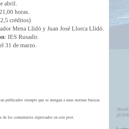
e abril.
 21,00 horas.
(2,5 créditos)
vador Mena Llidó y Juan José Llorca Llidó.
ón
: IES Rusadir.
 el 31 de marzo.
eran publicados siempre que se atengan a unas normas basicas
TRADU
QUIER
e de los comentarios expresados en este post.
Loadin