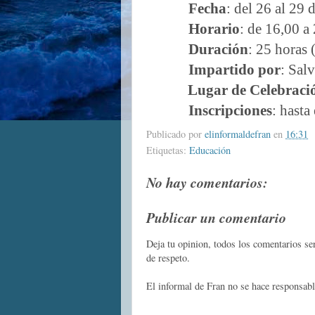
Fecha
: del 26 al 29 d
Horario
: de 16,00 a
Duración
: 25 horas 
Impartido por
: Sal
Lugar de Celebraci
Inscripciones
: hasta
Publicado por
elinformaldefran
en
16:31
Etiquetas:
Educación
No hay comentarios:
Publicar un comentario
Deja tu opinion, todos los comentarios s
de respeto.
El informal de Fran no se hace responsabl