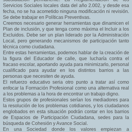
Servicios Sociales locales data del año 2.002, y desde esa
fecha, no se ha acometido ninguna modificación ni revisión.
Se debe trabajar en Políticas Preventivas.
Creemos necesario generar herramientas que dinamicen el
Plan de inclusión, y que tenga como máxima el Incluir a los
Excluidos. Debe ser un plan liderado por la Administración
Local, pero generando mecanismos de participación tanto
técnica como ciudadana.
Entre estas herramientas, podemos hablar de la creación de
la figura del Educador de calle, que lucharía contra el
fracaso escolar, aportando ayuda para minimizarlo, personal
cualificado para ayudar en los distintos barrios a las
personas que necesiten de ayuda.
El refuerzo educativo seria otro punto a tratar así como
enfocar la Formación Profesional como una alternativa real
a los problemas a la hora de encontrar un trabajo digno.
Estos grupos de profesionales serían los mediadores para
la resolución de los problemas cotidianos, y los ciudadanos
englobados en esta situación podrán contar en los barrios
de Espacios de Participación Ciudadana, sedes para la
búsqueda de Cohesión y Avance Social.
En una Sociedad donde los valores empiezan a