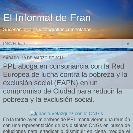
El Informal de Fran
Sucesos locales y fotografias comentadas.
▼
SÁBADO, 19 DE MARZO DE 2011
PPL aboga en consonancia con la Red
Europea de lucha contra la pobreza y la
exclusión social (EAPN) en un
compromiso de Ciudad para reducir la
pobreza y la exclusión social.
En la tarde ayer, miembros de PPL mantuvieron una reunión
con una representación de las distintas ONGs en busca de
soluciones para erradicar o disminuir en cierta medida el