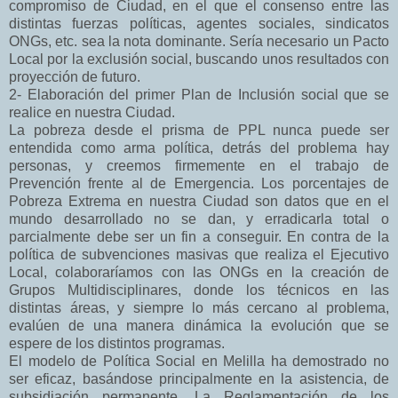
compromiso de Ciudad, en el que el consenso entre las
distintas fuerzas políticas, agentes sociales, sindicatos
ONGs, etc. sea la nota dominante. Sería necesario un Pacto
Local por la exclusión social, buscando unos resultados con
proyección de futuro.
2- Elaboración del primer Plan de Inclusión social que se
realice en nuestra Ciudad.
La pobreza desde el prisma de PPL nunca puede ser
entendida como arma política, detrás del problema hay
personas, y creemos firmemente en el trabajo de
Prevención frente al de Emergencia. Los porcentajes de
Pobreza Extrema en nuestra Ciudad son datos que en el
mundo desarrollado no se dan, y erradicarla total o
parcialmente debe ser un fin a conseguir. En contra de la
política de subvenciones masivas que realiza el Ejecutivo
Local, colaboraríamos con las ONGs en la creación de
Grupos Multidisciplinares, donde los técnicos en las
distintas áreas, y siempre lo más cercano al problema,
evalúen de una manera dinámica la evolución que se
espere de los distintos programas.
El modelo de Política Social en Melilla ha demostrado no
ser eficaz, basándose principalmente en la asistencia, de
subsidiación permanente. La Reglamentación de los