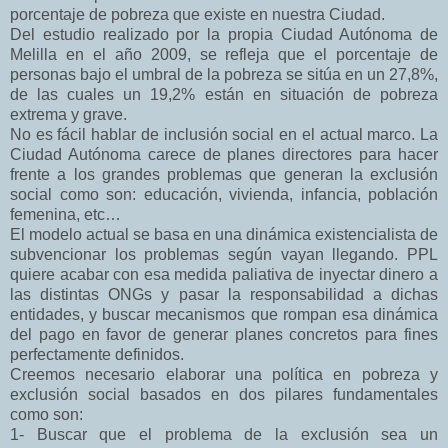
porcentaje de pobreza que existe en nuestra Ciudad.
Del estudio realizado por la propia Ciudad Autónoma de
Melilla en el año 2009, se refleja que el porcentaje de
personas bajo el umbral de la pobreza se sitúa en un 27,8%,
de las cuales un 19,2% están en situación de pobreza
extrema y grave.
No es fácil hablar de inclusión social en el actual marco. La
Ciudad Autónoma carece de planes directores para hacer
frente a los grandes problemas que generan la exclusión
social como son: educación, vivienda, infancia, población
femenina, etc…
El modelo actual se basa en una dinámica existencialista de
subvencionar los problemas según vayan llegando. PPL
quiere acabar con esa medida paliativa de inyectar dinero a
las distintas ONGs y pasar la responsabilidad a dichas
entidades, y buscar mecanismos que rompan esa dinámica
del pago en favor de generar planes concretos para fines
perfectamente definidos.
Creemos necesario elaborar una política en pobreza y
exclusión social basados en dos pilares fundamentales
como son:
1- Buscar que el problema de la exclusión sea un