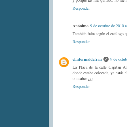
y porque las han quitado, no me h
Responder
Anónimo
9 de octubre de 2010 a
También falta según el catálogo qu
Responder
elinformaldefran
9 de octub
La Placa de la calle Capitán Ar
donde estaba colocada, ya estás e
o a saber ¿¿¿
Responder