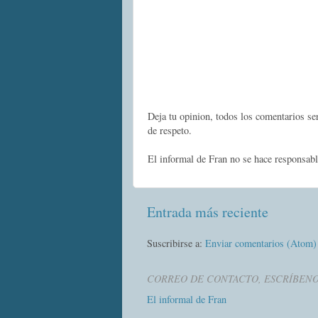
Deja tu opinion, todos los comentarios s
de respeto.
El informal de Fran no se hace responsabl
Entrada más reciente
Suscribirse a:
Enviar comentarios (Atom)
CORREO DE CONTACTO, ESCRÍBEN
El informal de Fran