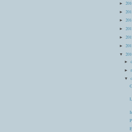
20
►
20
►
20
►
20
►
20
►
20
►
20
▼
►
►
▼
G
I
P