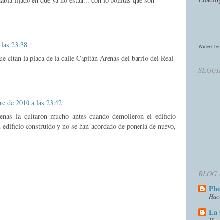
abia fijado en que ya no están... con lo bonitas que son
 las 23:38
Widget b
e citan la placa de la calle Capitán Arenas del barrio del Real
SEGUI
re de 2010 a las 23:42
enas la quitaron mucho antes cuando demolieron el edificio
l edificio construido y no se han acordado de ponerla de nuevo,
BLOG 
Ph
Hac
La 
Hac