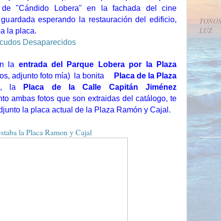
 de "Cándido Lobera" en la fachada del cine
guardada esperando la restauración del edificio,
TONOS
LUZ
a la placa.
en la
entrada del Parque Lobera por la Plaza
os, adjunto foto mía)
la bonita
Placa de la Plaza
a),
la
Placa de la Calle Capitán Jiménez
nto ambas fotos que son extraidas del catálogo, te
adjunto la placa actual de la Plaza Ramón y Cajal.