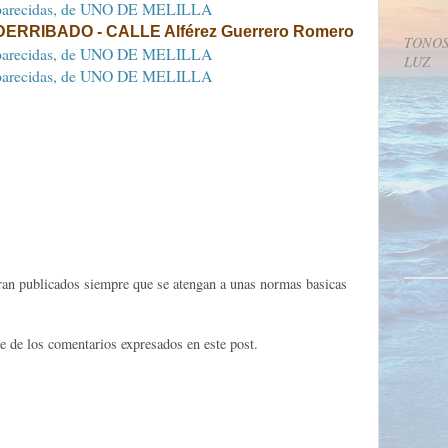
DERRIBADO - CALLE Alférez Guerrero Romero
TONOS
LUZ
eran publicados siempre que se atengan a unas normas basicas
e de los comentarios expresados en este post.