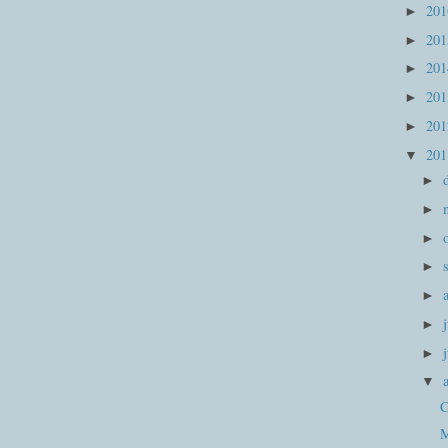
20
►
20
►
20
►
20
►
20
►
20
▼
►
►
►
►
►
►
►
▼
C
M