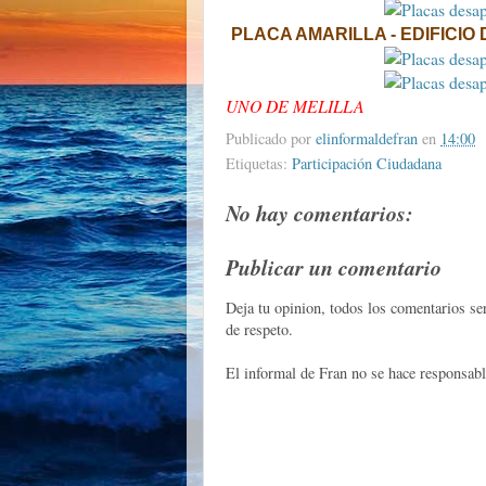
PLACA AMARILLA - EDIFICIO 
UNO DE MELILLA
Publicado por
elinformaldefran
en
14:00
Etiquetas:
Participación Ciudadana
No hay comentarios:
Publicar un comentario
Deja tu opinion, todos los comentarios s
de respeto.
El informal de Fran no se hace responsabl