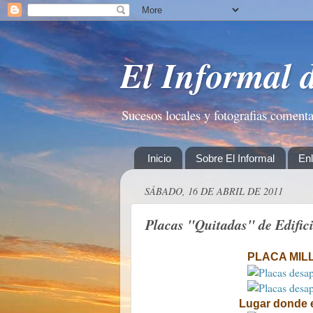
El Informal 
Sucesos locales y fotografias coment
Inicio
Sobre El Informal
En
SÁBADO, 16 DE ABRIL DE 2011
Placas "Quitadas" de Edific
PLACA MIL
Lugar d
onde 