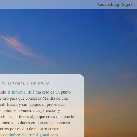
 EL INFORMAL DE FRAN
nido al
Informal de Fran
esto es un punto
entro para que conozcas Melilla de una
eal, franca y sin tapujos ni prebendas.
 abiertos a vuestras sugerencias y
aciones, si tienes algo que creas que puede
r interes no dudes en ponerte en contacto
otros por medio de nuestro correo
ico:
elinformaldefran@gmail.com