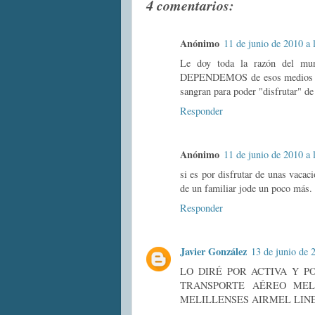
4 comentarios:
Anónimo
11 de junio de 2010 a 
Le doy toda la razón del mun
DEPENDEMOS de esos medios de t
sangran para poder "disfrutar" de
Responder
Anónimo
11 de junio de 2010 a 
si es por disfrutar de unas vacac
de un familiar jode un poco más.
Responder
Javier González
13 de junio de 
LO DIRÉ POR ACTIVA Y P
TRANSPORTE AÉREO MEL
MELILLENSES AIRMEL LIN