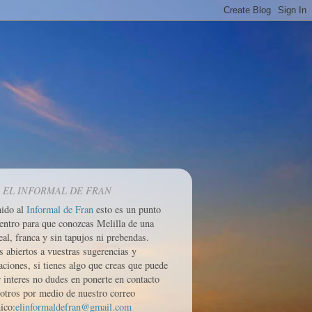
 EL INFORMAL DE FRAN
nido al
Informal de Fran
esto es un punto
entro para que conozcas Melilla de una
eal, franca y sin tapujos ni prebendas.
 abiertos a vuestras sugerencias y
aciones, si tienes algo que creas que puede
r interes no dudes en ponerte en contacto
otros por medio de nuestro correo
ico:
elinformaldefran@gmail.com