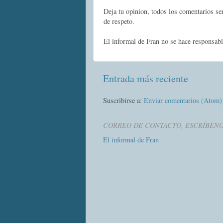
Deja tu opinion, todos los comentarios s
de respeto.
El informal de Fran no se hace responsabl
Entrada más reciente
Suscribirse a:
Enviar comentarios (Atom)
CORREO DE CONTACTO, ESCRÍBEN
El informal de Fran