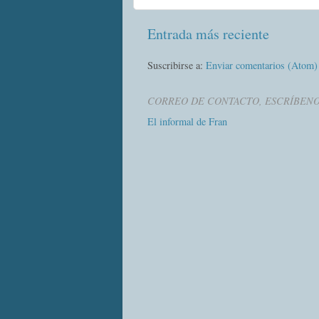
Entrada más reciente
Suscribirse a:
Enviar comentarios (Atom)
CORREO DE CONTACTO, ESCRÍBEN
El informal de Fran