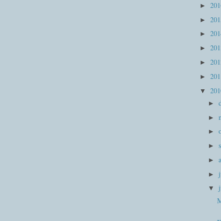
20
►
20
►
20
►
20
►
20
►
20
►
20
▼
►
►
►
►
►
►
▼
M