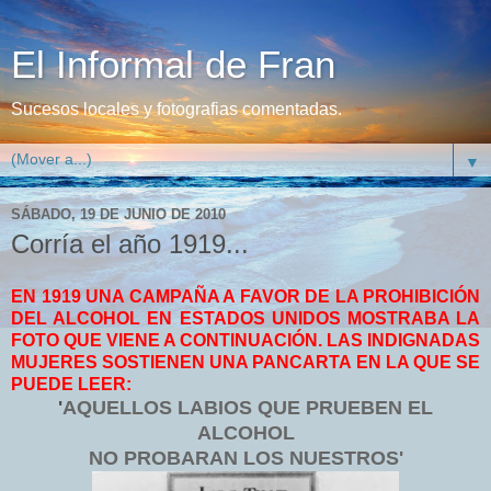
El Informal de Fran
Sucesos locales y fotografias comentadas.
▼
SÁBADO, 19 DE JUNIO DE 2010
Corría el año 1919...
EN 1919 UNA CAMPAÑA A FAVOR DE LA PROHIBICIÓN
DEL ALCOHOL EN ESTADOS UNIDOS MOSTRABA LA
FOTO QUE VIENE A CONTINUACIÓN. LAS INDIGNADAS
MUJERES SOSTIENEN UNA PANCARTA EN LA QUE SE
PUEDE LEER:
'
AQUELLOS LABIOS QUE PRUEBEN EL
ALCOHOL
NO PROBARAN LOS NUESTROS'