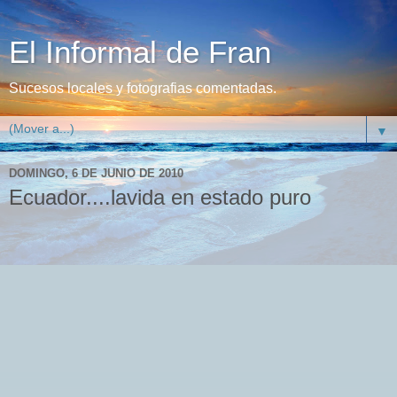
El Informal de Fran
Sucesos locales y fotografias comentadas.
▼
DOMINGO, 6 DE JUNIO DE 2010
Ecuador....lavida en estado puro