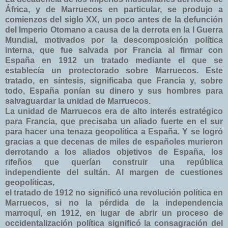
África, y de Marruecos en particular, se produjo a
comienzos del siglo XX, un poco antes de la defunción
del Imperio Otomano a causa de la derrota en la I Guerra
Mundial, motivados por la descomposición política
interna, que fue salvada por Francia al firmar con
España en 1912 un tratado mediante el que se
establecía un protectorado sobre Marruecos. Este
tratado, en síntesis, significaba que Francia y, sobre
todo, España ponían su dinero y sus hombres para
salvaguardar la unidad de Marruecos.
La unidad de Marruecos era de alto interés estratégico
para Francia, que precisaba un aliado fuerte en el sur
para hacer una tenaza geopolítica a España. Y se logró
gracias a que decenas de miles de españoles murieron
derrotando a los aliados objetivos de España, los
rifeños que querían construir una república
independiente del sultán. Al margen de cuestiones
geopolíticas,
el tratado de 1912 no significó una revolución política en
Marruecos, si no la pérdida de la independencia
marroquí, en 1912, en lugar de abrir un proceso de
occidentalización política significó la consagración del