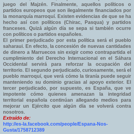
juego del Majzén. Finalmente, aquellos políticos o
partidos europeos que son ilegalmente financiados por
la monarquía marroquí. Existen evidencias de que se ha
hecho así con políticos (Chirac, Pasqua) y partidos
franceses. Quizá algún día se sepa si también ocurre
con políticos o partidos españoles.
El primer perjudicado por esta política será el pueblo
saharaui. En efecto, la concesión de nuevas cantidades
de dinero a Marruecos sin exigir como contrapartida el
cumplimiento del Derecho Internacional en el Sáhara
Occidental servirá para reforzar la ocupación del
territorio. El segundo perjudicado, curiosamente, será el
pueblo marroquí, que verá cómo la tiranía puede seguir
manteniendo su dominio gracias al apoyo exterior. El
tercer perjudicado, por supuesto, es España, que ve
impotente cómo quienes amenazan la integridad
territorial española continúan allegando medios para
mejorar un Ejército que algún día se volverá contra
nosotros.
Extraído de:
http://es-la.facebook.com/people/Espana-Nos-
Gusta/1758712389