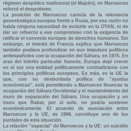
régimen despótico tradicional (el Majzén), en Marruecos
reforzó el despotismo.
La posición de Marruecos carecía de la relevancia
geoestratégica europea frente a Rusia, por esa razón no
había ninguna necesidad de incluirlo en la OTAN, ni de
dar un refuerzo a ese compromiso con la exigencia de
ratificar el convenio europeo de derechos humanos. Sin
embargo, el interés de Francia explica que Marruecos
también pudiera profundizar en sus impulsos políticos
antiespañoles con la ocupación del Sáhara, en 1975. En
aras del interés particular francés, Europa dejó crecer
en el sur una entidad políticamente contradictoria con
los principios políticos europeos. Es más, es la UE la
que, con su desbordada política de "ayudas
económicas", está permitiendo a Marruecos financiar la
ocupación del Sáhara Occidental y el mantenimiento del
muro de separación del Sáhara. Una ocupación y un
muro que Rabat, por sí solo, no podría sostener
económicamente. El acuerdo de asociación entre
Marruecos y la UE, de 1996, constituye uno de los
puntales de esta situación.
La relación “especial” de Marruecos y la UE: un suicidio