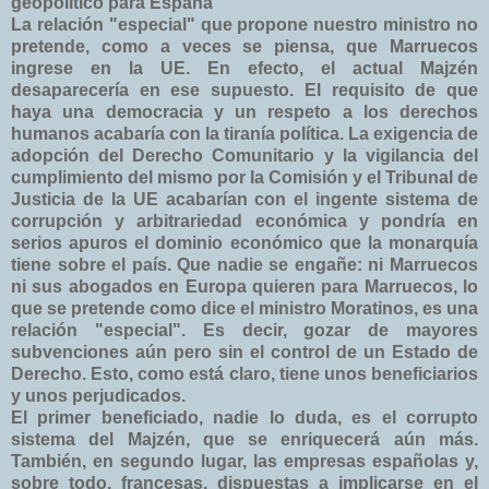
geopolítico para España
La relación "especial" que propone nuestro ministro no
pretende, como a veces se piensa, que Marruecos
ingrese en la UE. En efecto, el actual Majzén
desaparecería en ese supuesto. El requisito de que
haya una democracia y un respeto a los derechos
humanos acabaría con la tiranía política. La exigencia de
adopción del Derecho Comunitario y la vigilancia del
cumplimiento del mismo por la Comisión y el Tribunal de
Justicia de la UE acabarían con el ingente sistema de
corrupción y arbitrariedad económica y pondría en
serios apuros el dominio económico que la monarquía
tiene sobre el país. Que nadie se engañe: ni Marruecos
ni sus abogados en Europa quieren para Marruecos, lo
que se pretende como dice el ministro Moratinos, es una
relación "especial". Es decir, gozar de mayores
subvenciones aún pero sin el control de un Estado de
Derecho. Esto, como está claro, tiene unos beneficiarios
y unos perjudicados.
El primer beneficiado, nadie lo duda, es el corrupto
sistema del Majzén, que se enriquecerá aún más.
También, en segundo lugar, las empresas españolas y,
sobre todo, francesas, dispuestas a implicarse en el