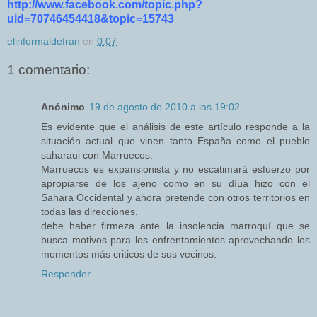
http://www.facebook.com/topic.php?
uid=70746454418&topic=15743
elinformaldefran
en
0:07
1 comentario:
Anónimo
19 de agosto de 2010 a las 19:02
Es evidente que el análisis de este artículo responde a la
situación actual que vinen tanto España como el pueblo
saharaui con Marruecos.
Marruecos es expansionista y no escatimará esfuerzo por
apropiarse de los ajeno como en su díua hizo con el
Sahara Occidental y ahora pretende con otros territorios en
todas las direcciones.
debe haber firmeza ante la insolencia marroquí que se
busca motivos para los enfrentamientos aprovechando los
momentos más criticos de sus vecinos.
Responder