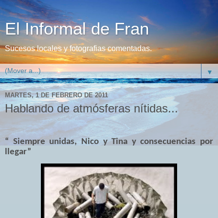
El Informal de Fran
Sucesos locales y fotografias comentadas.
▼
MARTES, 1 DE FEBRERO DE 2011
Hablando de atmósferas nítidas...
“ Siempre unidas, Nico y Tina y consecuencias por
llegar”