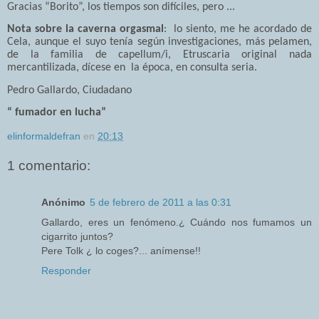
Gracias “Borito”, los tiempos son difíciles, pero ...
Nota sobre la caverna orgasmal
: lo siento, me he acordado de
Cela, aunque el suyo tenía según investigaciones, más pelamen,
de la familia de capellum/i, Etruscaria original nada
mercantilizada, dícese en la época, en consulta seria.
Pedro Gallardo, Ciudadano
“ fumador en lucha”
elinformaldefran
en
20:13
1 comentario:
Anónimo
5 de febrero de 2011 a las 0:31
Gallardo, eres un fenómeno.¿ Cuándo nos fumamos un
cigarrito juntos?
Pere Tolk ¿ lo coges?... anímense!!
Responder