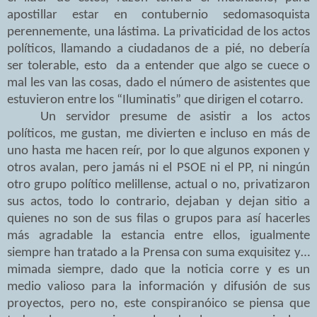
apostillar estar en contubernio sedomasoquista
perennemente, una lástima. La privaticidad de los actos
políticos, llamando a ciudadanos de a pié, no debería
ser tolerable, esto da a entender que algo se cuece o
mal les van las cosas, dado el número de asistentes que
estuvieron entre los “Iluminatis” que dirigen el cotarro.
Un servidor presume de asistir a los actos
políticos, me gustan, me divierten e incluso en más de
uno hasta me hacen reír, por lo que algunos exponen y
otros avalan, pero jamás ni el PSOE ni el PP, ni ningún
otro grupo político melillense, actual o no, privatizaron
sus actos, todo lo contrario, dejaban y dejan sitio a
quienes no son de sus filas o grupos para así hacerles
más agradable la estancia entre ellos, igualmente
siempre han tratado a la Prensa con suma exquisitez y…
mimada siempre, dado que la noticia corre y es un
medio valioso para la información y difusión de sus
proyectos, pero no, este conspiranóico se piensa que