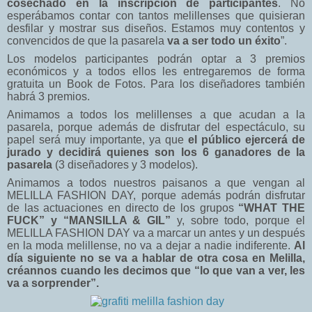
cosechado en la inscripción de participantes
. No
esperábamos contar con tantos melillenses que quisieran
desfilar y mostrar sus diseños. Estamos muy contentos y
convencidos de que la pasarela
va a ser todo un éxito
”.
Los modelos participantes podrán optar a 3 premios
económicos y a todos ellos les entregaremos de forma
gratuita un Book de Fotos. Para los diseñadores también
habrá 3 premios.
Animamos a todos los melillenses a que acudan a la
pasarela, porque además de disfrutar del espectáculo, su
papel será muy importante, ya que
el público ejercerá de
jurado y decidirá quienes son los 6 ganadores de la
pasarela
(3 diseñadores y 3 modelos).
Animamos a todos nuestros paisanos a que vengan al
MELILLA FASHION DAY, porque además podrán disfrutar
de las actuaciones en directo de los grupos
“WHAT THE
FUCK” y “MANSILLA & GIL”
y, sobre todo, porque el
MELILLA FASHION DAY va a marcar un antes y un después
en la moda melillense, no va a dejar a nadie indiferente.
Al
día siguiente no se va a hablar de otra cosa en Melilla,
créannos cuando les decimos que “lo que van a ver, les
va a sorprender”.