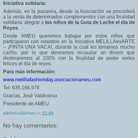
Iniciativa solidaria:
Además, en la pasarela, desde la Asociación se procederá
a la venta de determinados complementos con una finalidad
solidaria: alegrar a
los niños de la Gota de Leche el día de
Reyes
.
Desde AMEU queremos trabajar por estos niños que
participaron con nosotros en la Iniciativa MELILLAesARTE
– ¡PINTA UNA VACA!, durante la cual les tomamos mucho
cariño, por lo que deseamos recaudar un dinero que
destinaremos al 100% con la finalidad de poder verles
felices el día de reyes.
Para más información:
www.melillafashionday.
asociacionameu.com
Tel: 635.166.978
Gracias, José Valdivieso
Presidente de AMEU
elinformaldefran
en
21:44
No hay comentarios: