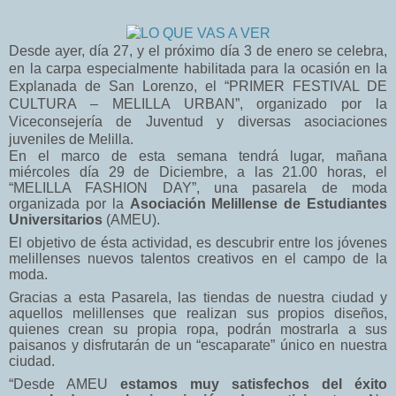
Desde ayer, día 27, y el próximo día 3 de enero se celebra,
en la carpa especialmente habilitada para la ocasión en la
Explanada de San Lorenzo, el “PRIMER FESTIVAL DE
CULTURA – MELILLA URBAN”, organizado por la
Viceconsejería de Juventud y diversas asociaciones
juveniles de Melilla.
En el marco de esta semana tendrá lugar, mañana
miércoles día 29 de Diciembre, a las 21.00 horas, el
“MELILLA FASHION DAY”, una pasarela de moda
organizada por la
Asociación Melillense de Estudiantes
Universitarios
(AMEU).
El objetivo de ésta actividad, es descubrir entre los jóvenes
melillenses nuevos talentos creativos en el campo de la
moda.
Gracias a esta Pasarela, las tiendas de nuestra ciudad y
aquellos melillenses que realizan sus propios diseños,
quienes crean su propia ropa, podrán mostrarla a sus
paisanos y disfrutarán de un “escaparate” único en nuestra
ciudad.
“Desde AMEU
estamos muy satisfechos del éxito