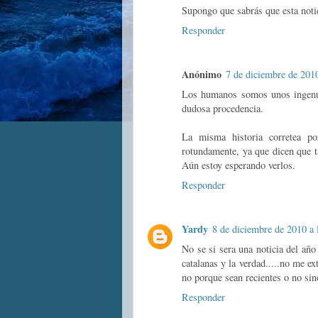
Supongo que sabrás que esta noti
Responder
Anónimo
7 de diciembre de 2010
Los humanos somos unos ingenuo
dudosa procedencia.
La misma historia corretea p
rotundamente, ya que dicen que t
Aún estoy esperando verlos.
Responder
Yardy
8 de diciembre de 2010 a 
No se si sera una noticia del año 
catalanas y la verdad.....no me e
no porque sean recientes o no sin
Responder