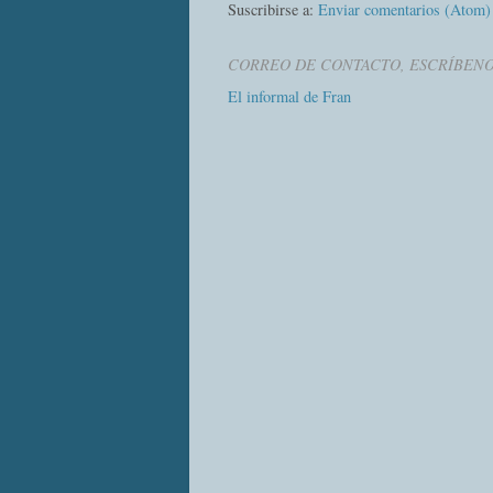
Suscribirse a:
Enviar comentarios (Atom)
CORREO DE CONTACTO, ESCRÍBEN
El informal de Fran