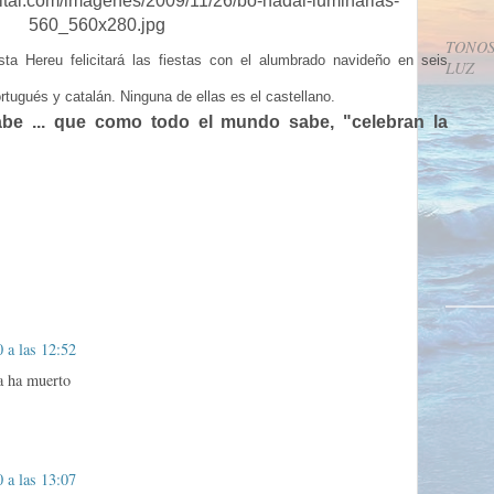
TONOS
ista Hereu felicitará las fiestas con el alumbrado navideño en seis
LUZ
rtugués y catalán. Ninguna de ellas es el castellano.
abe ... que como todo el mundo sabe, "celebran la
 a las 12:52
a ha muerto
 a las 13:07