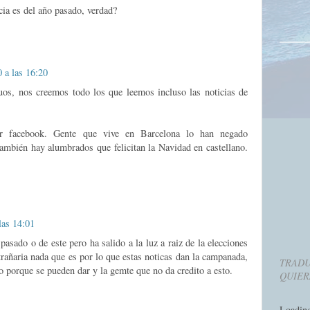
cia es del año pasado, verdad?
 a las 16:20
s, nos creemos todo los que leemos incluso las noticias de
or facebook. Gente que vive en Barcelona lo han negado
ambién hay alumbrados que felicitan la Navidad en castellano.
las 14:01
pasado o de este pero ha salido a la luz a raiz de la elecciones
xtrañaria nada que es por lo que estas noticas dan la campanada,
TRADU
o porque se pueden dar y la gemte que no da credito a esto.
QUIER
Loadin