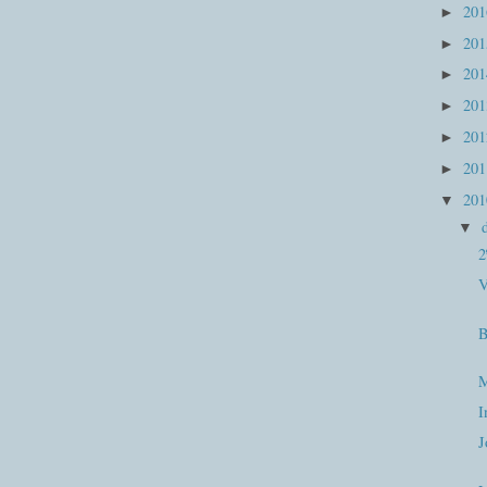
20
►
20
►
20
►
20
►
20
►
20
►
20
▼
▼
2
V
B
I
J