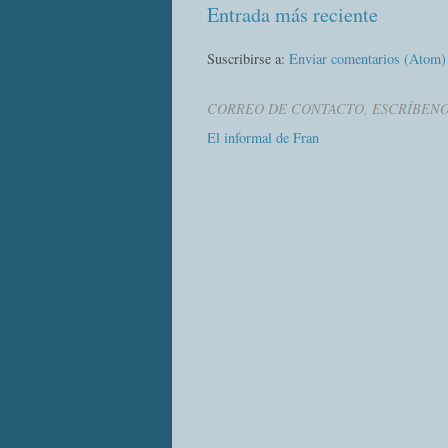
Entrada más reciente
Suscribirse a:
Enviar comentarios (Atom)
CORREO DE CONTACTO, ESCRÍBEN
El informal de Fran