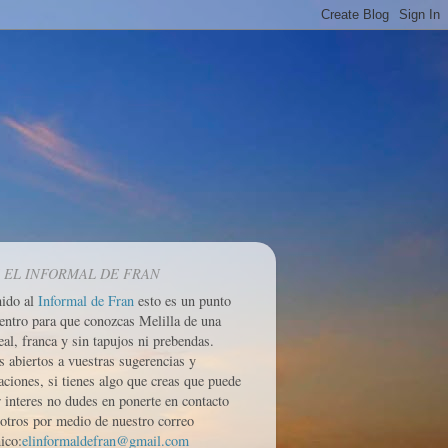
 EL INFORMAL DE FRAN
nido al
Informal de Fran
esto es un punto
entro para que conozcas Melilla de una
eal, franca y sin tapujos ni prebendas.
 abiertos a vuestras sugerencias y
aciones, si tienes algo que creas que puede
r interes no dudes en ponerte en contacto
otros por medio de nuestro correo
ico:
elinformaldefran@gmail.com