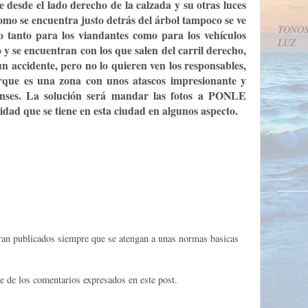
le desde el lado derecho de la calzada y su otras luces
como se encuentra justo detrás del árbol tampoco se ve
TONOS
o tanto para los viandantes como para los vehículos
LUZ
o y se encuentran con los que salen del carril derecho,
n accidente, pero no lo quieren ven los responsables,
orque es una zona con unos atascos impresionante y
lenses. La solución será mandar las fotos a PONLE
dad que se tiene en esta ciudad en algunos aspecto.
eran publicados siempre que se atengan a unas normas basicas
e de los comentarios expresados en este post.