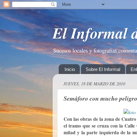
El Informal 
Sucesos locales y fotografias coment
Inicio
Sobre El Informal
En
JUEVES, 18 DE MARZO DE 2010
Semáforo con mucho peligr
Con las obras de la zona de Cuatro
el tramo que se cruza con la Calle
mitad y la parte izquierda de la m