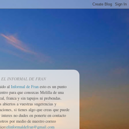
 EL INFORMAL DE FRAN
nido al
Informal de Fran
esto es un punto
entro para que conozcas Melilla de una
eal, franca y sin tapujos ni prebendas.
 abiertos a vuestras sugerencias y
aciones, si tienes algo que creas que puede
r interes no dudes en ponerte en contacto
otros por medio de nuestro correo
ico:
elinformaldefran@gmail.com