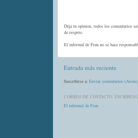
Deja tu opinion, todos los comentarios s
de respeto.
El informal de Fran no se hace responsabl
Entrada más reciente
Suscribirse a:
Enviar comentarios (Atom)
CORREO DE CONTACTO, ESCRÍBEN
El informal de Fran