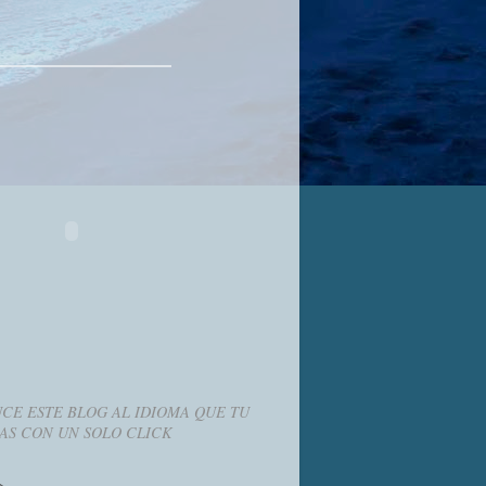
CE ESTE BLOG AL IDIOMA QUE TU
AS CON UN SOLO CLICK
g