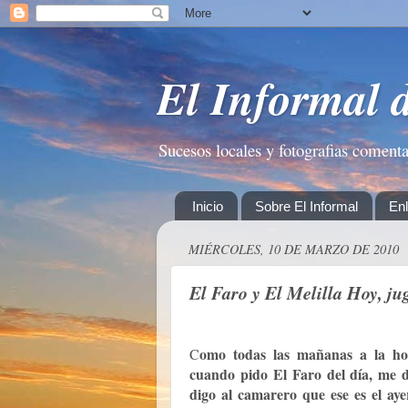
El Informal 
Sucesos locales y fotografias coment
Inicio
Sobre El Informal
En
MIÉRCOLES, 10 DE MARZO DE 2010
El Faro y El Melilla Hoy, ju
omo todas las mañanas a la hor
C
cuando pido El Faro del día, me 
digo al camarero que ese es el aye