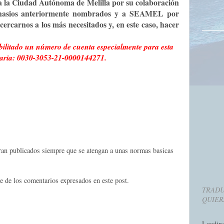
a la Ciudad Autónoma de Melilla por su colaboración
imnasios anteriormente nombrados y a SEAMEL por
ercarnos a los más necesitados y, en este caso, hacer
bilitado un número de cuenta especialmente para esta
aria: 0030-3053-21-0000144271.
eran publicados siempre que se atengan a unas normas basicas
e de los comentarios expresados en este post.
TRADU
QUIER
Loadin