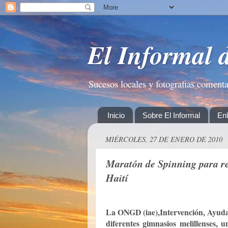
El Informal 
Sucesos locales y fotografias coment
Inicio
Sobre El Informal
En
MIÉRCOLES, 27 DE ENERO DE 2010
Maratón de Spinning para re
Haití
La ONGD (iae),Intervención, Ayuda 
diferentes gimnasios melillenses, 