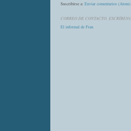
Suscribirse a:
Enviar comentarios (Atom)
CORREO DE CONTACTO, ESCRÍBEN
El informal de Fran