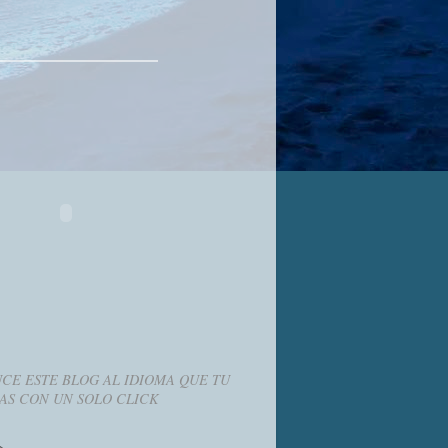
CE ESTE BLOG AL IDIOMA QUE TU
AS CON UN SOLO CLICK
g