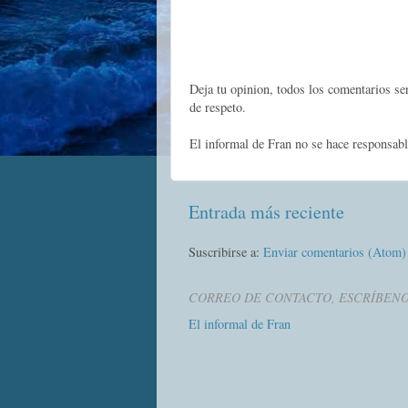
Deja tu opinion, todos los comentarios s
de respeto.
El informal de Fran no se hace responsabl
Entrada más reciente
Suscribirse a:
Enviar comentarios (Atom)
CORREO DE CONTACTO, ESCRÍBEN
El informal de Fran