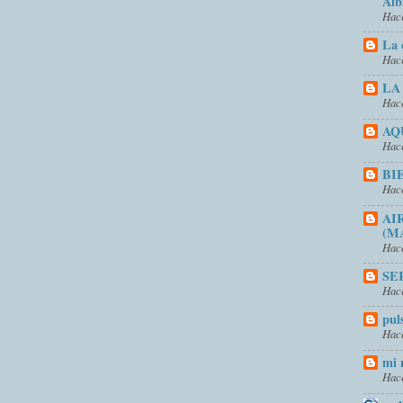
Alb
Hace
La 
Hace
LA
Hace
AQ
Hace
BI
Hace
AI
(M
Hace
SE
Hace
pul
Hace
mi 
Hace