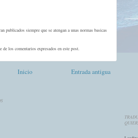
eran publicados siempre que se atengan a unas normas basicas
e de los comentarios expresados en este post.
Inicio
Entrada antigua
OS
TRADU
QUIER
Loadin