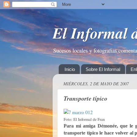
El Informal 
Sucesos locales y fotografias coment
Inicio
Sobre El Informal
En
MIÉRCOLES, 2 DE MAYO DE 2007
Transporte típico
Foto: El Informal de Fran
Para mi amiga Démonée, que le gus
transporte típico le hace volver al 