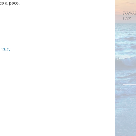
co a poco.
TONOS
LUZ
 13:47