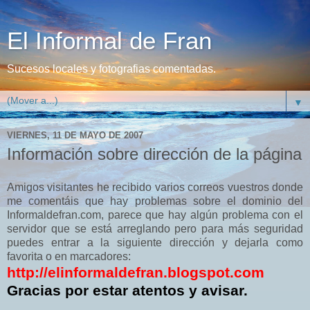
El Informal de Fran
Sucesos locales y fotografias comentadas.
▼
VIERNES, 11 DE MAYO DE 2007
Información sobre dirección de la página
Amigos visitantes he recibido varios correos vuestros donde
me comentáis que hay problemas sobre el dominio del
Informaldefran.com, parece que hay algún problema con el
servidor que se está arreglando pero para más seguridad
puedes entrar a la siguiente dirección y dejarla como
favorita o en marcadores:
http://elinformaldefran.blogspot.com
Gracias por estar atentos y avisar.