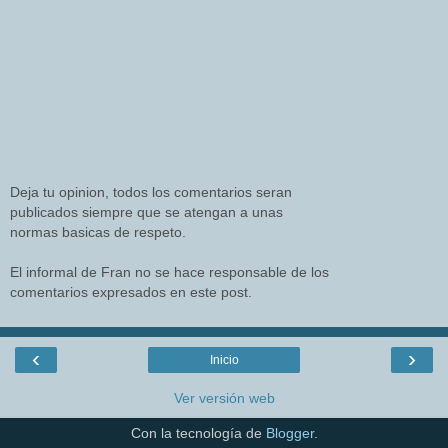
Deja tu opinion, todos los comentarios seran
publicados siempre que se atengan a unas
normas basicas de respeto.
El informal de Fran no se hace responsable de los
comentarios expresados en este post.
‹
›
Inicio
Ver versión web
Con la tecnología de
Blogger
.