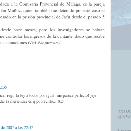
ladada a la Comisaría Provincial de Málaga, es la pareja
ulián Muñoz, quien también fue detenido por este caso el
esado en la prisión provincial de Jaén desde el pasado 5
 desde hace meses, pero los investigadores se habían
ne controlar los ingresos de la cantante, dado que recibe
us actuaciones.
(Vía:LaVanguardia.es)
22:35
er regir la ley a todos por igual, me parece perfecto! jeje!
 dar la merienda? es q pobrecillo... XD
TRADU
QUIER
 de 2007 a las 22:42
Loadin