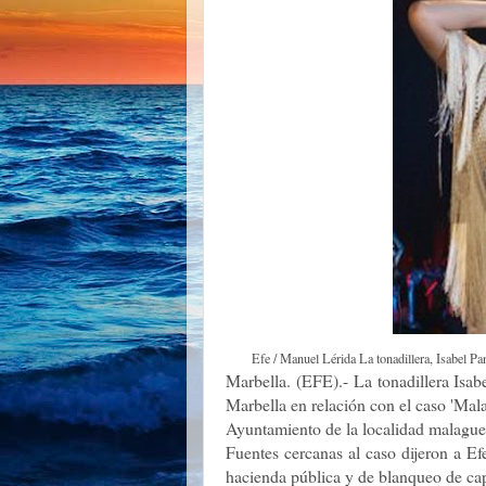
Efe / Manuel Lérida La tonadillera, Isabel Pa
Marbella. (EFE).- La tonadillera Isab
Marbella en relación con el caso 'Mala
Ayuntamiento de la localidad malague
Fuentes cercanas al caso dijeron a Efe
hacienda pública y de blanqueo de cap