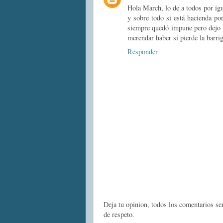
Hola March, lo de a todos por igua
y sobre todo si está hacienda po
siempre quedó impune pero dejo de
merendar haber si pierde la barri
Responder
Deja tu opinion, todos los comentarios s
de respeto.