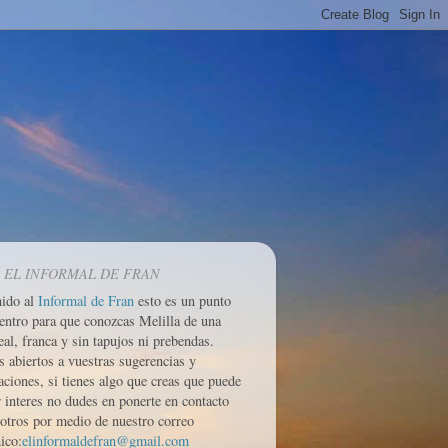
 EL INFORMAL DE FRAN
nido al
Informal de Fran
esto es un punto
entro para que conozcas Melilla de una
eal, franca y sin tapujos ni prebendas.
 abiertos a vuestras sugerencias y
aciones, si tienes algo que creas que puede
r interes no dudes en ponerte en contacto
otros por medio de nuestro correo
ico:
elinformaldefran@gmail.com