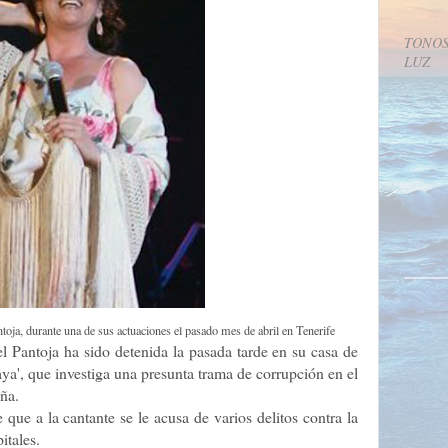
TONOS
LUZ
ntoja, durante una de sus actuaciones el pasado mes de abril en Tenerife
el Pantoja ha sido detenida la pasada tarde en su casa de
ya', que investiga una presunta trama de corrupción en el
ña.
 que a la cantante se le acusa de varios delitos contra la
itales.