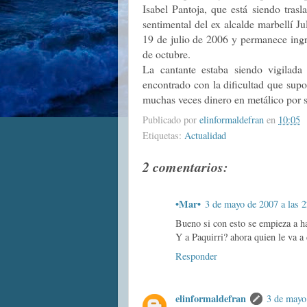
Isabel Pantoja, que está siendo tras
sentimental del ex alcalde marbellí J
19 de julio de 2006 y permanece ingr
de octubre.
La cantante estaba siendo vigilada
encontrado con la dificultad que supo
muchas veces dinero en metálico por s
Publicado por
elinformaldefran
en
10:05
Etiquetas:
Actualidad
2 comentarios:
•Mar•
3 de mayo de 2007 a las 
Bueno si con esto se empieza a hac
Y a Paquirri? ahora quien le va a
Responder
elinformaldefran
3 de mayo