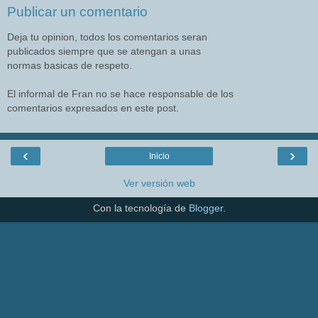
Publicar un comentario
Deja tu opinion, todos los comentarios seran
publicados siempre que se atengan a unas
normas basicas de respeto.
El informal de Fran no se hace responsable de los
comentarios expresados en este post.
‹
›
Inicio
Ver versión web
Con la tecnología de
Blogger
.