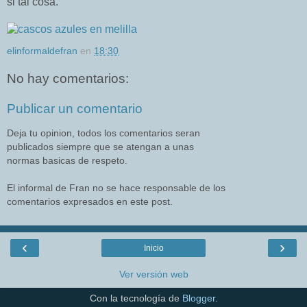
si tal cosa.
elinformaldefran
en
18:30
No hay comentarios:
Publicar un comentario
Deja tu opinion, todos los comentarios seran
publicados siempre que se atengan a unas
normas basicas de respeto.
El informal de Fran no se hace responsable de los
comentarios expresados en este post.
‹
›
Inicio
Ver versión web
Con la tecnología de
Blogger
.