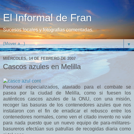
El Informal de Fran
Sucesos locales y fotografias comentadas.
▼
MIÉRCOLES, 14 DE FEBRERO DE 2007
Cascos azules en Melilla
Personal especializados, ataviado para el combate se
pasea por la ciudad de Melilla, como si fuesen los
auténticos cascos azules de la ONU, con una misión,
recoger las basuras de los contenedores azules que nos
instalaron con el fin de erradicar el rebusco entre los
contenedores normales, como ven el citado invento no vale
para nada puesto que un nuevo equipo de para-militares-
basureros efectúan sus patrullas de recogidas diaria como