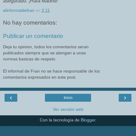
asegurado. ¡Hala Madrid!
elinformaldefran
en
2:11
No hay comentarios:
Publicar un comentario
Deja tu opinion, todos los comentarios seran
publicados siempre que se atengan a unas
normas basicas de respeto.
El informal de Fran no se hace responsable de los
comentarios expresados en este post.
‹
›
Inicio
Ver versión web
Con la tecnología de
Blogger
.