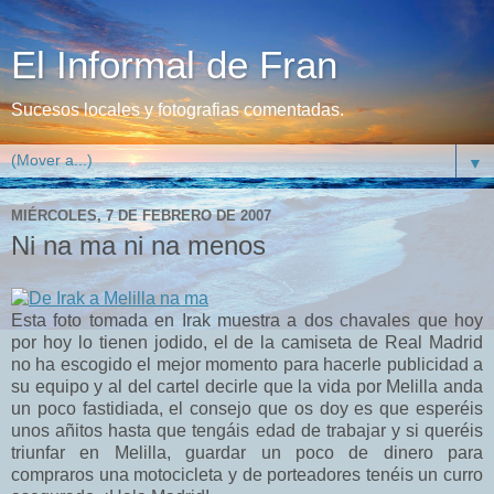
El Informal de Fran
Sucesos locales y fotografias comentadas.
▼
MIÉRCOLES, 7 DE FEBRERO DE 2007
Ni na ma ni na menos
Esta foto tomada en Irak muestra a dos chavales que hoy
por hoy lo tienen jodido, el de la camiseta de Real Madrid
no ha escogido el mejor momento para hacerle publicidad a
su equipo y al del cartel decirle que la vida por Melilla anda
un poco fastidiada, el consejo que os doy es que esperéis
unos añitos hasta que tengáis edad de trabajar y si queréis
triunfar en Melilla, guardar un poco de dinero para
compraros una motocicleta y de porteadores tenéis un curro