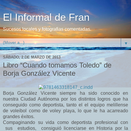
El Informal de Fran
Sucesos locales y fotografias comentadas.
▼
SÁBADO, 2 DE MARZO DE 2013
Libro “Cuando tomamos Toledo” de
Borja González Vicente
Borja González Vicente siempre ha sido conocido en
nuestra Ciudad Autónoma por
los distintos logros que ha
conseguido como deportista, tanto el el equipo melillense
de
voleibol como de voley playa, lo que le ha acarreado
grandes éxitos.
Compaginando su vida como deportista profesional con
sus estudios, consiguió
licenciarse en Historia por la