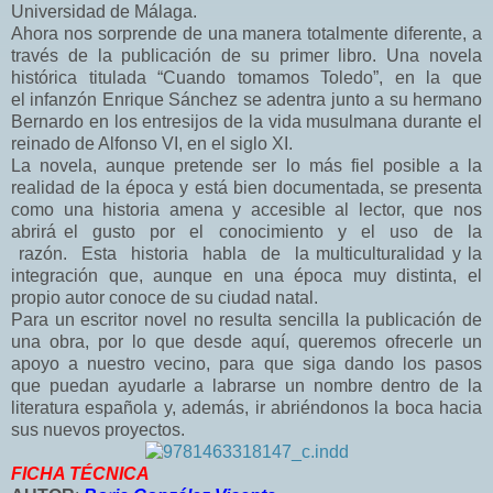
Universidad de Málaga.
Ahora nos sorprende de una manera totalmente diferente, a
través de la publicación de
su primer libro. Una novela
histórica titulada “Cuando tomamos Toledo”, en la que
el
infanzón Enrique Sánchez se adentra junto a su hermano
Bernardo en los entresijos de
la vida musulmana durante el
reinado de Alfonso VI, en el siglo XI.
La novela, aunque pretende ser lo más fiel posible a la
realidad de la época y está bien
documentada, se presenta
como una historia amena y accesible al lector, que nos
abrirá
el gusto por el conocimiento y el uso de la
razón. Esta historia habla de la
multiculturalidad y la
integración que, aunque en una época muy distinta, el
propio
autor conoce de su ciudad natal.
Para un escritor novel no resulta sencilla la publicación de
una obra, por lo que desde
aquí, queremos ofrecerle un
apoyo a nuestro vecino, para que siga dando los pasos
que
puedan ayudarle a labrarse un nombre dentro de la
literatura española y, además, ir
abriéndonos la boca hacia
sus nuevos proyectos.
FICHA TÉCNICA