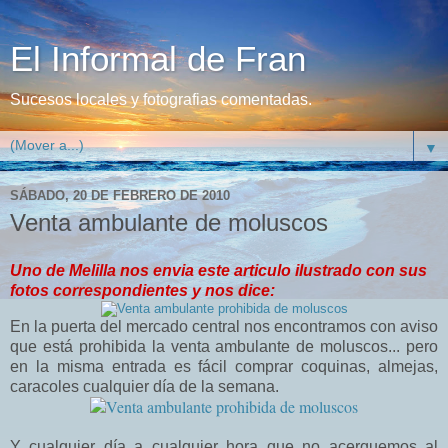
El Informal de Fran
Sucesos locales y fotografias comentadas.
▼
SÁBADO, 20 DE FEBRERO DE 2010
Venta ambulante de moluscos
Uno de Melilla nos envia este articulo ilustrado con sus
fotos correspondientes y nos dice:
En la puerta del mercado central nos encontramos con aviso
que está prohibida la venta ambulante de moluscos... pero
en la misma entrada es fácil comprar coquinas, almejas,
caracoles cualquier día de la semana.
Y cualquier día a cualquier hora que no acerquemos al