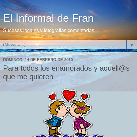
El Informal de Fran
Sucesos locales y fotografias comentadas.
▼
DOMINGO, 14 DE FEBRERO DE 2010
Para todos los enamorados y aquell@s
que me quieren