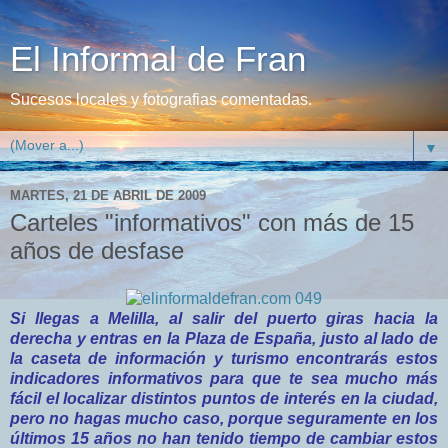
El Informal de Fran
Sucesos locales y fotografias comentadas.
▼
MARTES, 21 DE ABRIL DE 2009
Carteles "informativos" con más de 15
años de desfase
Si llegas a Melilla, al salir del puerto giras hacia la
derecha y entras en la Plaza de España, justo al lado de
la caseta de información y turismo encontrarás estos
indicadores informativos para que te sea mucho más
fácil el localizar distintos puntos de interés en la ciudad,
pero no hagas mucho caso, porque seguramente en los
últimos 15 años no han tenido tiempo de cambiar estos