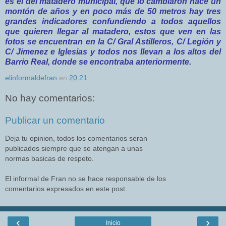
es el del matadero municipal, que lo cambiaron hace un
montón de años y en poco más de 50 metros hay tres
grandes indicadores confundiendo a todos aquellos
que quieren llegar al matadero, estos que ven en las
fotos se encuentran en la C/ Gral Astilleros, C/ Legión y
C/ Jimenez e Iglesias y todos nos llevan a los altos del
Barrio Real, donde se encontraba anteriormente.
elinformaldefran
en
20:21
No hay comentarios:
Publicar un comentario
Deja tu opinion, todos los comentarios seran
publicados siempre que se atengan a unas
normas basicas de respeto.
El informal de Fran no se hace responsable de los
comentarios expresados en este post.
‹
›
Inicio