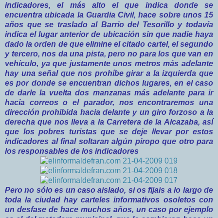
indicadores, el más alto el que indica donde se
encuentra ubicada la Guardia Civil, hace sobre unos 15
años que se traslado al Barrio del Tesorillo y todavía
indica el lugar anterior de ubicación sin que nadie haya
dado la orden de que elimine el citado cartel, el segundo
y tercero, nos da una pista, pero no para los que van en
vehículo, ya que justamente unos metros más adelante
hay una señal que nos prohíbe girar a la izquierda que
es por donde se encuentran dichos lugares, en el caso
de darle la vuelta dos manzanas más adelante para ir
hacia correos o el parador, nos encontraremos una
dirección prohibida hacia delante y un giro forzoso a la
derecha que nos lleva a la Carretera de la Alcazaba, así
que los pobres turistas que se deje llevar por estos
indicadores al final soltaran algún piropo que otro para
los responsables de los indicadores
Pero no sólo es un caso aislado, si os fijais a lo largo de
toda la ciudad hay carteles informativos osoletos con
un desfase de hace muchos años, un caso por ejemplo