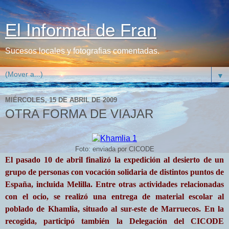
El Informal de Fran
Sucesos locales y fotografias comentadas.
▼
MIÉRCOLES, 15 DE ABRIL DE 2009
OTRA FORMA DE VIAJAR
Foto: enviada por CICODE
El pasado 10 de abril finalizó la expedición al desierto de un
grupo de personas con vocación solidaria de distintos puntos de
España, incluida Melilla. Entre otras actividades relacionadas
con el ocio, se realizó una entrega de material escolar al
poblado de Khamlia, situado al sur-este de Marruecos. En la
recogida, participó también la Delegación del CICODE