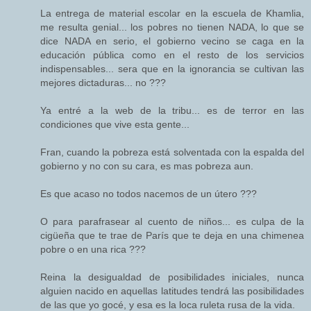
La entrega de material escolar en la escuela de Khamlia,
me resulta genial... los pobres no tienen NADA, lo que se
dice NADA en serio, el gobierno vecino se caga en la
educación pública como en el resto de los servicios
indispensables... sera que en la ignorancia se cultivan las
mejores dictaduras... no ???
Ya entré a la web de la tribu... es de terror en las
condiciones que vive esta gente...
Fran, cuando la pobreza está solventada con la espalda del
gobierno y no con su cara, es mas pobreza aun.
Es que acaso no todos nacemos de un útero ???
O para parafrasear al cuento de niños... es culpa de la
cigüeña que te trae de París que te deja en una chimenea
pobre o en una rica ???
Reina la desigualdad de posibilidades iniciales, nunca
alguien nacido en aquellas latitudes tendrá las posibilidades
de las que yo gocé, y esa es la loca ruleta rusa de la vida.