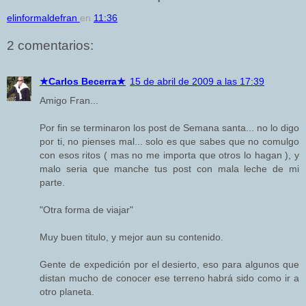
elinformaldefran
en
11:36
2 comentarios:
★Carlos Becerra★
15 de abril de 2009 a las 17:39
Amigo Fran...
Por fin se terminaron los post de Semana santa... no lo digo
por ti, no pienses mal... solo es que sabes que no comulgo
con esos ritos ( mas no me importa que otros lo hagan ), y
malo seria que manche tus post con mala leche de mi
parte.
"Otra forma de viajar"
Muy buen titulo, y mejor aun su contenido.
Gente de expedición por el desierto, eso para algunos que
distan mucho de conocer ese terreno habrá sido como ir a
otro planeta.