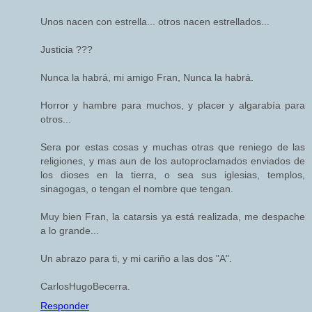
Unos nacen con estrella... otros nacen estrellados...
Justicia ???
Nunca la habrá, mi amigo Fran, Nunca la habrá.
Horror y hambre para muchos, y placer y algarabía para
otros...
Sera por estas cosas y muchas otras que reniego de las
religiones, y mas aun de los autoproclamados enviados de
los dioses en la tierra, o sea sus iglesias, templos,
sinagogas, o tengan el nombre que tengan.
Muy bien Fran, la catarsis ya está realizada, me despache
a lo grande...
Un abrazo para ti, y mi cariño a las dos "A".
CarlosHugoBecerra.
Responder