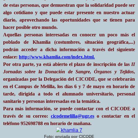
de estas personas, que demuestran que la solidaridad puede ser
algo cotidiano y que puede estar presente en nuestro actuar
diario, aprovechando las oportunidades que se tienen para
hacer posible otro mundo.
Aquellas personas interesadas en conocer un poco más el
poblado de Khamlia (costumbres, situación geográfica,...)
podrán acceder a dicha información a través del siguiente
enlace:
http://www.khamlia.com/index.html
.
Por otra parte, ya está abierto el plazo de inscripción de las
II
Jornadas sobre la Donación de Sangre, Órganos y Tejidos
,
organizadas por la Delegación del CICODE, que se celebrarán
en el Campus de Melilla, los días 6 y 7 de mayo en horario de
tarde, dirigida a todo el alumnado universitario, personal
sanitario y personas interesadas en la temática.
Para más información, se puede contactar con el CICODE a
través de su correo:
cicodemelilla@ugr.es
o contactar en el
teléfono 952698788 en horario de mañana.
Foto: enviada por CICODE