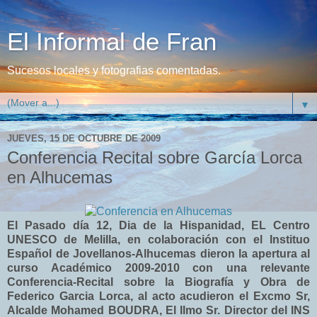
El Informal de Fran
Sucesos locales y fotografias comentadas.
▼
JUEVES, 15 DE OCTUBRE DE 2009
Conferencia Recital sobre García Lorca
en Alhucemas
El Pasado día 12, Dia de la Hispanidad, EL Centro
UNESCO de Melilla, en colaboración con el Instituo
Español de Jovellanos-Alhucemas dieron la apertura al
curso Académico 2009-2010 con una relevante
Conferencia-Recital sobre la Biografía y Obra de
Federico Garcia Lorca, al acto acudieron el Excmo Sr,
Alcalde Mohamed BOUDRA, El Ilmo Sr. Director del INS