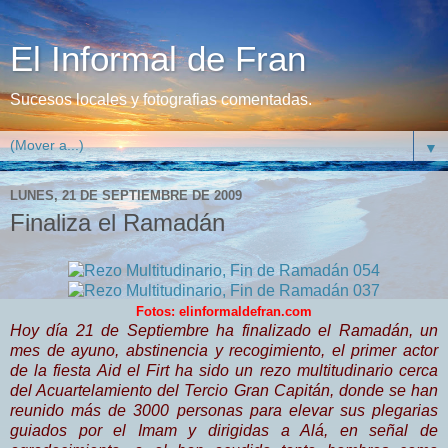
El Informal de Fran
Sucesos locales y fotografias comentadas.
▼
LUNES, 21 DE SEPTIEMBRE DE 2009
Finaliza el Ramadán
Fotos: elinformaldefran.com
Hoy día 21 de Septiembre ha finalizado el Ramadán, un
mes de ayuno, abstinencia y recogimiento, el primer actor
de la fiesta Aid el Firt ha sido un rezo multitudinario cerca
del Acuartelamiento del Tercio Gran Capitán, donde se han
reunido más de 3000 personas para elevar sus plegarias
guiados por el Imam y dirigidas a Alá, en señal de