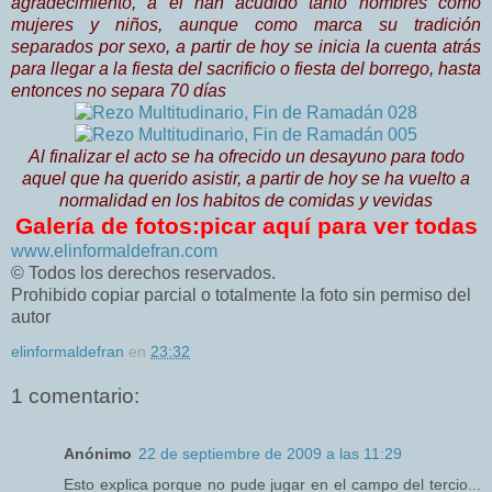
agradecimiento, a el han acudido tanto hombres como
mujeres y niños, aunque como marca su tradición
separados por sexo, a partir de hoy se inicia la cuenta atrás
para llegar a la fiesta del sacrificio o fiesta del borrego, hasta
entonces no separa 70 días
Al finalizar el acto se ha ofrecido un desayuno para todo
aquel que ha querido asistir, a partir de hoy se ha vuelto a
normalidad en los habitos de comidas y vevidas
Galería de fotos:picar aquí para ver todas
www.elinformaldefran.com
© Todos los derechos reservados.
Prohibido copiar parcial o totalmente la foto sin permiso del
autor
elinformaldefran
en
23:32
1 comentario:
Anónimo
22 de septiembre de 2009 a las 11:29
Esto explica porque no pude jugar en el campo del tercio...