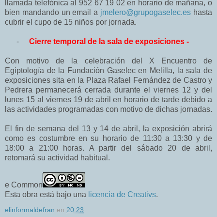
llamada telefónica al 952 67 19 02 en horario de mañana, o
bien mandando un email a
jmelero@grupogaselec.es
hasta
cubrir el cupo de 15 niños por jornada.
-
Cierre temporal de la sala de exposiciones -
Con motivo de la celebración del X Encuentro de
Egiptología de la Fundación Gaselec en Melilla, la sala de
exposiciones sita en la Plaza Rafael Fernández de Castro y
Pedrera permanecerá cerrada durante el viernes 12 y del
lunes 15 al viernes 19 de abril en horario de tarde debido a
las actividades programadas con motivo de dichas jornadas.
El fin de semana del 13 y 14 de abril, la exposición abrirá
como es costumbre en su horario de 11:30 a 13:30 y de
18:00 a 21:00 horas. A partir del sábado 20 de abril,
retomará su actividad habitual.
e Common
Esta obra está bajo una
licencia de Creativs
.
elinformaldefran
en
20:23