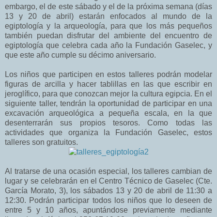
embargo, el de este sábado y el de la próxima semana (días
13 y 20 de abril) estarán enfocados al mundo de la
egiptología y la arqueología, para que los más pequeños
también puedan disfrutar del ambiente del encuentro de
egiptología que celebra cada año la Fundación Gaselec, y
que este año cumple su décimo aniversario.
Los niños que participen en estos talleres podrán modelar
figuras de arcilla y hacer tablillas en las que escribir en
jeroglífico, para que conozcan mejor la cultura egipcia. En el
siguiente taller, tendrán la oportunidad de participar en una
excavación arqueológica a pequeña escala, en la que
desenterrarán sus propios tesoros. Como todas las
actividades que organiza la Fundación Gaselec, estos
talleres son gratuitos.
Al tratarse de una ocasión especial, los talleres cambian de
lugar y se celebrarán en el Centro Técnico de Gaselec (Cte.
García Morato, 3), los sábados 13 y 20 de abril de 11:30 a
12:30. Podrán participar todos los niños que lo deseen de
entre 5 y 10 años, apuntándose previamente mediante