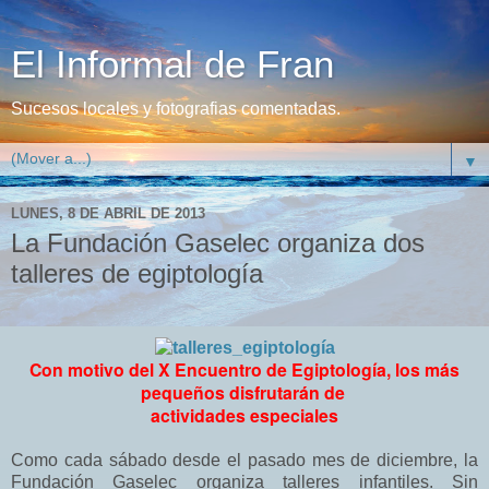
El Informal de Fran
Sucesos locales y fotografias comentadas.
▼
LUNES, 8 DE ABRIL DE 2013
La Fundación Gaselec organiza dos
talleres de egiptología
Con motivo del X Encuentro de Egiptología, los más
pequeños disfrutarán de
actividades especiales
Como cada sábado desde el pasado mes de diciembre, la
Fundación Gaselec organiza talleres infantiles. Sin