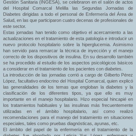
Gestión Sanitaria (INGESA), se celebraron en el salón de actos
del Hospital Comarcal Melilla las Segundas Jornadas de
Diabetes dirigidas a todo el personal de Enfermería del Área de
Salud, en las que participaron cuatro decenas de profesionales de
este sector.
Estas jornadas han tenido como objetivo el acercamiento a las
actualizaciones en el tratamiento de esta patología e introducir un
nuevo protocolo hospitalario sobre la hiperglucemia. Asimismo
han servido para remarcar la técnica de inyección y el manejo
correcto de los dispositivos de insulina. En su desarrollo también
se ha procedido al estudio de los aspectos psicológicos básicos
a considerar en el tratamiento de los pacientes con diabetes.
La introducción de las jornadas corrió a cargo de Gilberto Pérez
López, facultativo endocrino del Hospital Comarcal, quien explicó
las generalidades de los temas que engloban la diabetes y la
clasificación de los diferentes tipos, ya que ello es muy
importante en el manejo hospitalario. Hizo especial hincapié en
los tratamientos habituales y las insulinas más frecuentemente
utilizadas en el ámbito hospitalario, así como realizó
recomendaciones para el manejo del tratamiento en situaciones
especiales, tales como pruebas diagnósticas, ayunas, etc.
El ámbito del papel de la enfermería en el tratamiento de la
diabetes fue abordado por Leticia Yus López, enfermera y