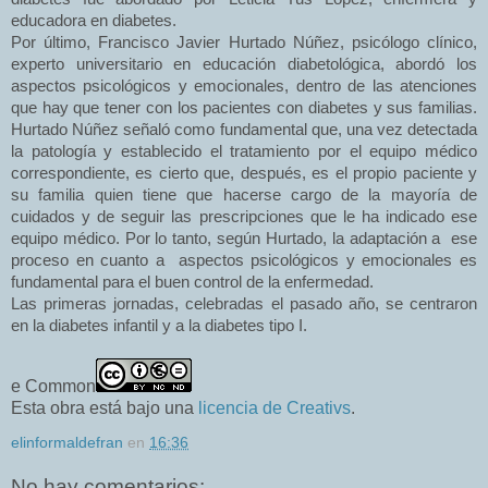
educadora en diabetes.
Por último, Francisco Javier Hurtado Núñez, psicólogo clínico,
experto universitario en educación diabetológica, abordó los
aspectos psicológicos y emocionales, dentro de las atenciones
que hay que tener con los pacientes con diabetes y sus familias.
Hurtado Núñez señaló como fundamental que, una vez detectada
la patología y establecido el tratamiento por el equipo médico
correspondiente, es cierto que, después, es el propio paciente y
su familia quien tiene que hacerse cargo de la mayoría de
cuidados y de seguir las prescripciones que le ha indicado ese
equipo médico. Por lo tanto, según Hurtado, la adaptación a
ese
proceso en cuanto a
aspectos psicológicos y emocionales es
fundamental para el buen control de la enfermedad.
Las primeras jornadas, celebradas el pasado año, se centraron
en la diabetes infantil y a la diabetes tipo I.
e Common
Esta obra está bajo una
licencia de Creativs
.
elinformaldefran
en
16:36
No hay comentarios: