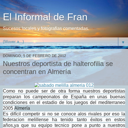
El Informal de Fran
Sucesos locales y fotografias comentadas.
▼
DOMINGO, 5 DE FEBRERO DE 2012
Nuestros deportista de halterofilia se
concentran en Almería
Como no puede ser de otra forma nuestros deportistas
preparan los campeonatos de España en unas buenas
condiciones en el estadio de los juegos del mediterraneo
2005
Almería
Es difícil competir si no se conoce alos rivales por eso la
federacion melillense ha tenido tanto éxitos en estos
años,ya que su equipo tecnico pone a punto a nuestros