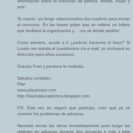
información sobre el concurso de pintura “Melilla, mujer y
arte”.
Te cuento: ya tengo seleccionados dos cuadros para enviar
al concurso. En las bases piden que se rellene un folleto
que facilitará la organización y… ¡no sé dónde pedirlo!
Como siempre, acudo a ti ¿podrías hacerme el favor? Si
Loreto me manda el cuestionario vía e-mail, yo archivaré su
dirección para años sucesivos.
Gracias Fran y perdona la molestia.
Saludos cordiales,
Pilar
www.pilararranz.com
http://diariodeunapintora.blogspot.com
P.D. Esta vez es seguro que participo, creo que ya sé
resolver los problemas de aduanas.
Necesito enviar las obras inmediatamente pues luego las
retienen en aduanas durante dos semanas o más y este