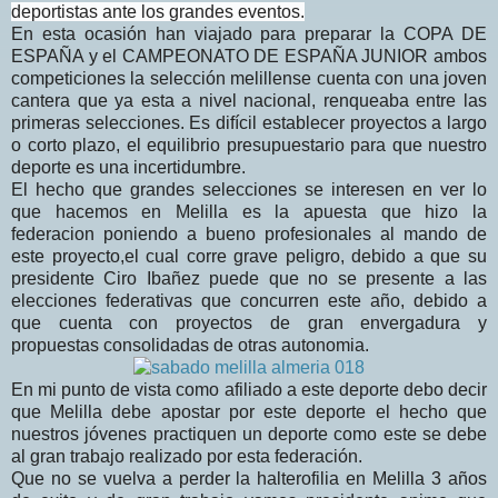
deportistas ante los grandes eventos.
En esta ocasión han viajado para preparar la COPA DE
ESPAÑA y el CAMPEONATO DE ESPAÑA JUNIOR ambos
competiciones la selección melillense cuenta con una joven
cantera que ya esta a nivel nacional, renqueaba entre las
primeras selecciones. Es difícil establecer proyectos a largo
o corto plazo, el equilibrio presupuestario para que nuestro
deporte es una incertidumbre.
El hecho que grandes selecciones se interesen en ver lo
que hacemos en Melilla es la apuesta que hizo la
federacion poniendo a bueno profesionales al mando de
este proyecto,el cual corre grave peligro, debido a que su
presidente Ciro Ibañez puede que no se presente a las
elecciones federativas que concurren este año, debido a
que cuenta con proyectos de gran envergadura y
propuestas consolidadas de otras autonomia.
En mi punto de vista como afiliado a este deporte debo decir
que Melilla debe apostar por este deporte el hecho que
nuestros jóvenes practiquen un deporte como este se debe
al gran trabajo realizado por esta federación.
Que no se vuelva a perder la halterofilia en Melilla 3 años