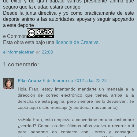
de exito y de gran trabajo vamos presidente animo que
seguro que la ciudad estará contigo.
Desde la junta directiva y yo como prácticamente de este
deporte animo a las autoridades apoyar y seguir apoyando
a este deporte
e Common
Esta obra está bajo una
licencia de Creativs
.
elinformaldefran
en
22:08
1 comentario:
Pilar Arranz
6 de febrero de 2012 a las 23:23
Hola Fran, estoy intentando mandarte un mensaje a la
dirección de correo electrónico que tienes, arriba a la
derecha de esta página, pero siempre me lo devuelven. Te
copio aquí dicho mensaje (y perdona, nuevamente)
<<Hola Fran, esto empieza a convertirse en una costumbre
¿verdad? Como los dos últimos años vuelvo a recurrir a ti
para ponerme en contacto con Loreto y conseguir