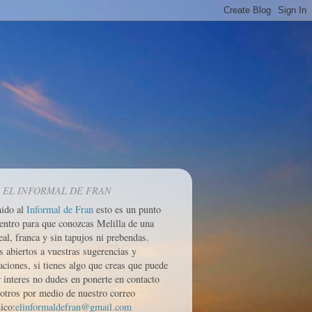
 EL INFORMAL DE FRAN
nido al
Informal de Fran
esto es un punto
entro para que conozcas Melilla de una
eal, franca y sin tapujos ni prebendas.
 abiertos a vuestras sugerencias y
aciones, si tienes algo que creas que puede
r interes no dudes en ponerte en contacto
otros por medio de nuestro correo
ico:
elinformaldefran@gmail.com