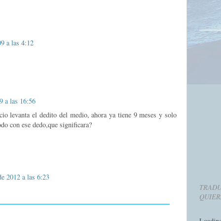
9 a las 4:12
9 a las 16:56
io levanta el dedito del medio, ahora ya tiene 9 meses y solo
odo con ese dedo,que significara?
de 2012 a las 6:23
TRADU
QUIER
Loadin