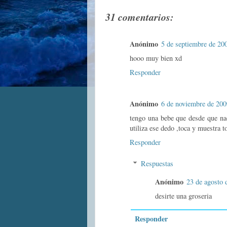
31 comentarios:
Anónimo
5 de septiembre de 200
hooo muy bien xd
Responder
Anónimo
6 de noviembre de 200
tengo una bebe que desde que nac
utiliza ese dedo ,toca y muestra t
Responder
Respuestas
Anónimo
23 de agosto 
desirte una groseria
Responder