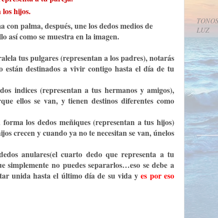
los hijos.
TONOS
a con palma, después, une los dedos medios de
LUZ
lo así como se muestra en la imagen.
lela tus pulgares (representan a los padres), notarás
están destinados a vivir contigo hasta el día de tu
edos indices (representan a tus hermanos y amigos),
ue ellos se van, y tienen destinos diferentes como
 forma los dedos meñiques (representan a tus hijos)
ijos crecen y cuando ya no te necesitan se van, únelos
 dedos anulares(el cuarto dedo que representa a tu
que simplemente no puedes separarlos…eso se debe a
tar unida hasta el último día de su vida y
es por eso