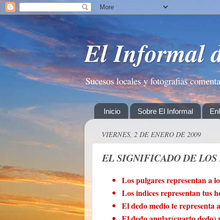
El Informal 
Sucesos locales y fotografias coment
Inicio
Sobre El Informal
En
VIERNES, 2 DE ENERO DE 2009
EL SIGNIFICADO DE LOS
Los pulgares representan a lo
Los indices representan tus 
El dedo medio te representa a
El dedo anular(cuarto dedo) r