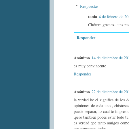
Respuestas
tania
4 de febrero de 20
Chévere gracias...uns nu
Responder
Anónimo
14 de diciembre de 201
es muy convincente
Responder
Anónimo
22 de diciembre de 201
la verdad ke el significa de los
opiniones de cada uno , chistosas 
puede separar, lo cual te impresi
,pero tambien podes estar todo t
es verdad qee tanto amigos como 
eso pensamos todos