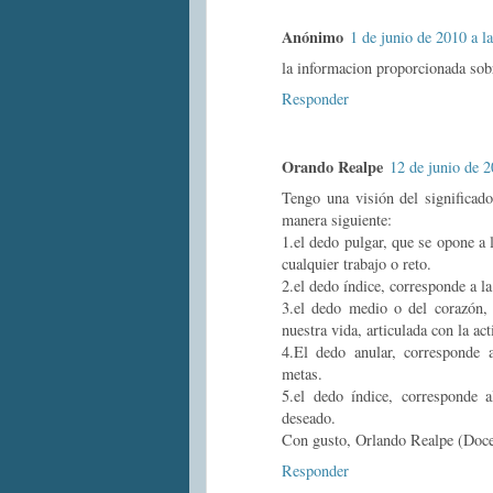
Anónimo
1 de junio de 2010 a l
la informacion proporcionada sobre
Responder
Orando Realpe
12 de junio de 2
Tengo una visión del significado
manera siguiente:
1.el dedo pulgar, que se opone
cualquier trabajo o reto.
2.el dedo índice, corresponde a 
3.el dedo medio o del corazón,
nuestra vida, articulada con la act
4.El dedo anular, correspond
metas.
5.el dedo índice, corresponde 
deseado.
Con gusto, Orlando Realpe (Doce
Responder