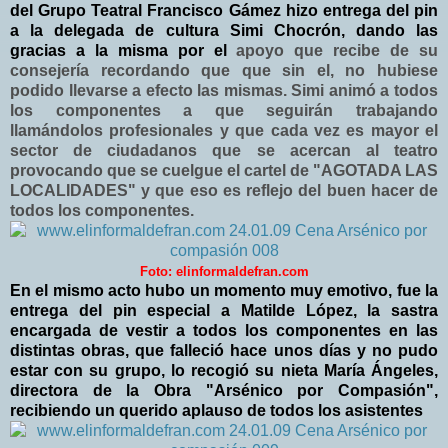
del Grupo Teatral Francisco Gámez hizo entrega del pin
a la delegada de cultura Simi Chocrón, dando las
gracias a la misma por el
apoyo que recibe de su
consejería recordando que que sin el, no hubiese
podido llevarse a efecto las mismas. Simi animó a todos
los componentes a que seguirán trabajando
llamándolos profesionales y que cada vez es mayor el
sector de ciudadanos que se acercan al teatro
provocando que se cuelgue el cartel de "AGOTADA LAS
LOCALIDADES"
y que eso es reflejo del buen hacer de
todos los componentes.
Foto: elinformaldefran.com
En el mismo acto hubo un momento muy emotivo, fue la
entrega del pin especial a Matilde López, la sastra
encargada de vestir a todos los componentes en las
distintas obras, que falleció hace unos días y no pudo
estar con su grupo, lo recogió su nieta María Ángeles,
directora de la Obra "Arsénico por Compasión",
recibiendo un querido aplauso de todos los asistentes