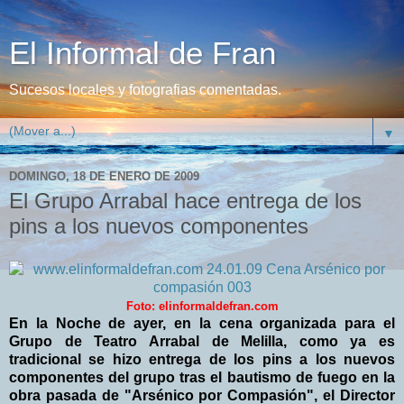
El Informal de Fran
Sucesos locales y fotografias comentadas.
▼
DOMINGO, 18 DE ENERO DE 2009
El Grupo Arrabal hace entrega de los
pins a los nuevos componentes
Foto: elinformaldefran.com
En la Noche de ayer, en la cena organizada para el
Grupo de Teatro Arrabal de Melilla, como ya es
tradicional se hizo entrega de los pins a los nuevos
componentes del grupo tras el bautismo de fuego en la
obra pasada de "Arsénico por Compasión", el Director