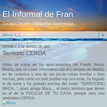
El Informal de Fran
Sucesos locales y fotografias comentadas.
▼
VIERNES, 9 DE MARZO DE 2007
Territorio CERDA
Antes de entrar en los aparcamientos del Puerto Noray,
Melilla, hay un cartel informativo con el Callejero de Melilla,
es de cerámica y una de las pocas cosas bonitas y bien
hechas, pero como en todo pueblo hay una tonta, ha llegado
la de turno y ha pintado encima del cartel "TERRITORIO
MACA...", pues amiga Maca..., el único territorio que tienes
es el de la POCILGA DE TU CASA, porque eres una
verdadera CERDA.