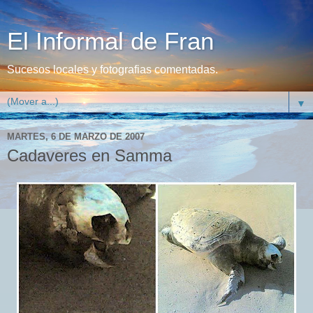
El Informal de Fran
Sucesos locales y fotografias comentadas.
▼
MARTES, 6 DE MARZO DE 2007
Cadaveres en Samma