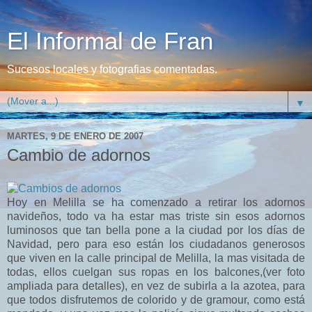
El Informal de Fran
Sucesos locales y fotografias comentadas.
▼
MARTES, 9 DE ENERO DE 2007
Cambio de adornos
Hoy en Melilla se ha comenzado a retirar los adornos
navideños, todo va ha estar mas triste sin esos adornos
luminosos que tan bella pone a la ciudad por los días de
Navidad, pero para eso están los ciudadanos generosos
que viven en la calle principal de Melilla, la mas visitada de
todas, ellos cuelgan sus ropas en los balcones,(ver foto
ampliada para detalles), en vez de subirla a la azotea, para
que todos disfrutemos de colorido y de gramour, como está