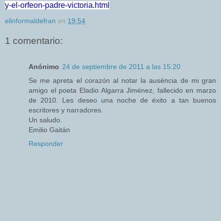
y-el-orfeon-padre-
victoria.html
elinformaldefran
en
19:54
1 comentario:
Anónimo
24 de septiembre de 2011 a las 15:20
Se me apreta el corazón al notar la auséncia de mi gran
amigo el poeta Eladio Algarra Jiménez, fallecido en marzo
de 2010. Les deseo una noche de éxito a tan buenos
escritores y narradores.
Un saludo.
Emilio Gaitán
Responder