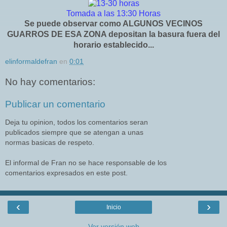
Tomada a las 13:30 Horas
S
e puede observar como ALGUNOS VECINOS
GUARROS DE ESA ZONA depositan la basura fuera del
horario establecido...
elinformaldefran
en
0:01
No hay comentarios:
Publicar un comentario
Deja tu opinion, todos los comentarios seran
publicados siempre que se atengan a unas
normas basicas de respeto.
El informal de Fran no se hace responsable de los
comentarios expresados en este post.
‹
›
Inicio
Ver versión web