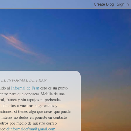
 EL INFORMAL DE FRAN
nido al
Informal de Fran
esto es un punto
entro para que conozcas Melilla de una
eal, franca y sin tapujos ni prebendas.
 abiertos a vuestras sugerencias y
aciones, si tienes algo que creas que puede
r interes no dudes en ponerte en contacto
otros por medio de nuestro correo
ico:
elinformaldefran@gmail.com