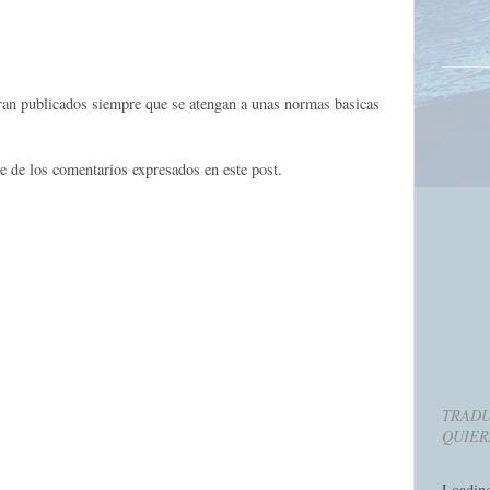
eran publicados siempre que se atengan a unas normas basicas
e de los comentarios expresados en este post.
TRADU
QUIER
Loadin