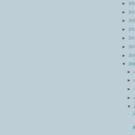
20
►
20
►
20
►
20
►
20
►
20
►
20
►
20
▼
►
►
►
►
▼
A
B