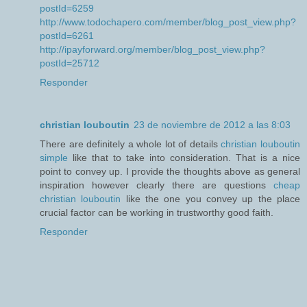
postId=6259
http://www.todochapero.com/member/blog_post_view.php?
postId=6261
http://ipayforward.org/member/blog_post_view.php?
postId=25712
Responder
christian louboutin
23 de noviembre de 2012 a las 8:03
There are definitely a whole lot of details
christian louboutin
simple
like that to take into consideration. That is a nice
point to convey up. I provide the thoughts above as general
inspiration however clearly there are questions
cheap
christian louboutin
like the one you convey up the place
crucial factor can be working in trustworthy good faith.
Responder