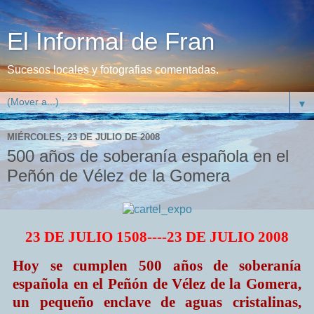
El Informal de Fran
Sucesos locales y fotografias comentadas.
▼
MIÉRCOLES, 23 DE JULIO DE 2008
500 años de soberanía española en el
Peñón de Vélez de la Gomera
23 DE JULIO 1508----23 DE JULIO 2008
Hoy se cumplen 500 años de soberanía
española en el Peñón de Vélez de la Gomera,
un pequeño enclave de aguas cristalinas,