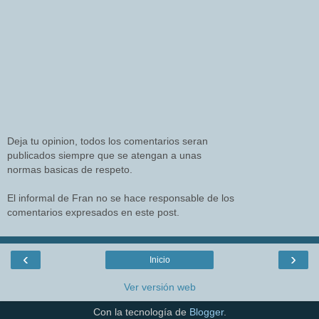
Deja tu opinion, todos los comentarios seran
publicados siempre que se atengan a unas
normas basicas de respeto.
El informal de Fran no se hace responsable de los
comentarios expresados en este post.
‹
›
Inicio
Ver versión web
Con la tecnología de
Blogger
.