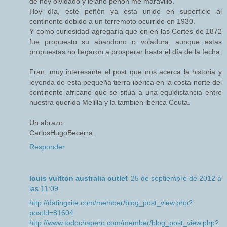
de hoy olvidado y lejano peñón me maravillo.
Hoy día, este peñón ya esta unido en superficie al
continente debido a un terremoto ocurrido en 1930.
Y como curiosidad agregaría que en en las Cortes de 1872
fue propuesto su abandono o voladura, aunque estas
propuestas no llegaron a prosperar hasta el día de la fecha.
Fran, muy interesante el post que nos acerca la historia y
leyenda de esta pequeña tierra ibérica en la costa norte del
continente africano que se sitúa a una equidistancia entre
nuestra querida Melilla y la también ibérica Ceuta.
Un abrazo.
CarlosHugoBecerra.
Responder
louis vuitton australia outlet
25 de septiembre de 2012 a
las 11:09
http://datingxite.com/member/blog_post_view.php?
postId=81604
http://www.todochapero.com/member/blog_post_view.php?