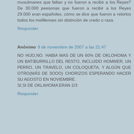
musulmanes que faltan y no fueron a recibir a los Reyes?
De 30.000 peesonas que fueron a recibir a los Reyes
29.000 eran españoles, cómo se dice que fueron a rebirlos
todos los melillenses sin distinción de credo o raza.
Responder
Anónimo
9 de noviembre de 2007 a las 21:47
NO HIJO,NO. HABIA MAS DE UN 60% DE OKLOHOMA Y
UN BATIBURRILLO DEL RESTO, INCLUIDO HOMMER, UN
PERRO, UN TRAVELO, UN COLOQUETA, Y ALGÚN QUE
OTRO(MÁS DE 3OOO) CHORIZOS ESPERANDO HACER
SU AGOSTO EN NOVIEMBRE.
SI,SI DE OKLAHOMA ERAN 2/3
Responder