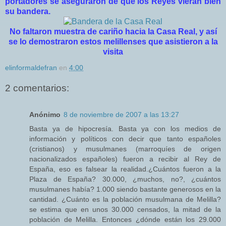
portadores se aseguraron de que los Reyes vieran bien
su bandera.
No faltaron muestra de cariño hacia la Casa Real, y así
se lo demostraron estos melillenses que asistieron a la
visita
elinformaldefran
en
4:00
2 comentarios:
Anónimo
8 de noviembre de 2007 a las 13:27
Basta ya de hipocresía. Basta ya con los medios de
información y políticos con decir que tanto españoles
(cristianos) y musulmanes (marroquíes de origen
nacionalizados españoles) fueron a recibir al Rey de
España, eso es falsear la realidad.¿Cuántos fueron a la
Plaza de España? 30.000, ¿muchos, no?, ¿cuántos
musulmanes había? 1.000 siendo bastante generosos en la
cantidad. ¿Cuánto es la población musulmana de Melilla?
se estima que en unos 30.000 censados, la mitad de la
población de Melilla. Entonces ¿dónde están los 29.000